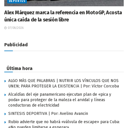
DEPORTES
Alex Márquez marca la referencia en MotoGP, Acosta
única caída de la sesión libre
07/08/2026
Publicidad
Última hora
ALGO MÁS QUE PALABRAS | NUTRIR LOS VÍNCULOS QUE NOS
UNEN; PARA PROTEGER LA EXISTENCIA | Por: Víctor Corcoba
Alcaldías del eje panamericano ejecutan plan de «pica y
poda» para proteger de la maleza el arvidal y líneas
conductoras de electricidad
SINTESIS DEPORTIVA | Por: Avelino Avancin
Rubio advierte que no habrá «válvula de escape» para Cuba:
«No pueden limitarse a esperar»