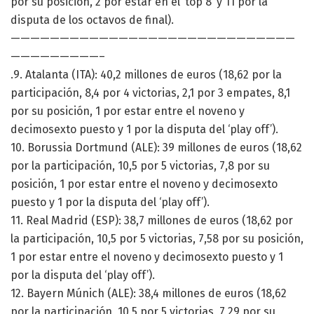
por su posición, 2 por estar en el ‘top 8’ y 11 por la
disputa de los octavos de final).
—————————————————————————————
—————————–
.9. Atalanta (ITA): 40,2 millones de euros (18,62 por la
participación, 8,4 por 4 victorias, 2,1 por 3 empates, 8,1
por su posición, 1 por estar entre el noveno y
decimosexto puesto y 1 por la disputa del ‘play off’).
10. Borussia Dortmund (ALE): 39 millones de euros (18,62
por la participación, 10,5 por 5 victorias, 7,8 por su
posición, 1 por estar entre el noveno y decimosexto
puesto y 1 por la disputa del ‘play off’).
11. Real Madrid (ESP): 38,7 millones de euros (18,62 por
la participación, 10,5 por 5 victorias, 7,58 por su posición,
1 por estar entre el noveno y decimosexto puesto y 1
por la disputa del ‘play off’).
12. Bayern Múnich (ALE): 38,4 millones de euros (18,62
por la participación, 10,5 por 5 victorias, 7,29 por su