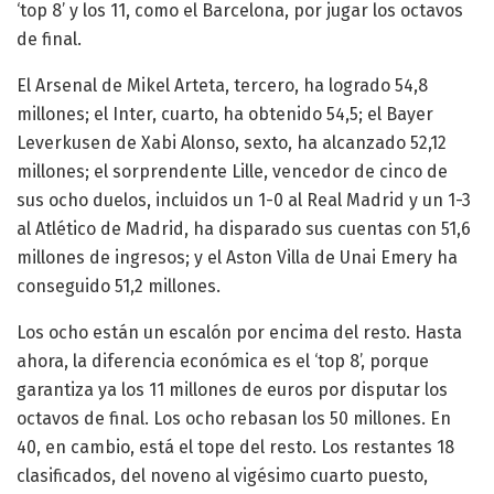
‘top 8’ y los 11, como el Barcelona, por jugar los octavos
de final.
El Arsenal de Mikel Arteta, tercero, ha logrado 54,8
millones; el Inter, cuarto, ha obtenido 54,5; el Bayer
Leverkusen de Xabi Alonso, sexto, ha alcanzado 52,12
millones; el sorprendente Lille, vencedor de cinco de
sus ocho duelos, incluidos un 1-0 al Real Madrid y un 1-3
al Atlético de Madrid, ha disparado sus cuentas con 51,6
millones de ingresos; y el Aston Villa de Unai Emery ha
conseguido 51,2 millones.
Los ocho están un escalón por encima del resto. Hasta
ahora, la diferencia económica es el ‘top 8’, porque
garantiza ya los 11 millones de euros por disputar los
octavos de final. Los ocho rebasan los 50 millones. En
40, en cambio, está el tope del resto. Los restantes 18
clasificados, del noveno al vigésimo cuarto puesto,