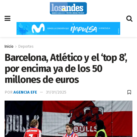
Inicio
Deportes
Barcelona, Atlético y el ‘top 8’,
por encima ya de los 50
millones de euros
POR
AGENCIA EFE
31/01/2025