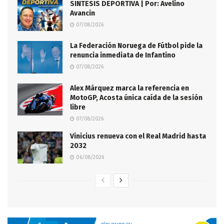
SINTESIS DEPORTIVA | Por: Avelino
Avancin
07/08/2026
La Federación Noruega de Fútbol pide la
renuncia inmediata de Infantino
07/08/2026
Alex Márquez marca la referencia en
MotoGP, Acosta única caída de la sesión
libre
07/08/2026
Vinicius renueva con el Real Madrid hasta
2032
06/08/2026