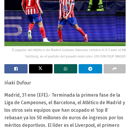
El jugador del Atlético de Madrid Giuliano Simeone celebra el 0-1 ante el RB
Salzburg, en el partido del pasado miércoles. EFE/EPA/FILIP SINGER
Iñaki Dufour
Madrid, 31 ene (EFE).- Terminada la primera fase de la
Liga de Campeones, el Barcelona, el Atlético de Madrid y
los otros seis equipos que han ocupado el ‘top 8’
rebasan ya los 50 millones de euros de ingresos por los
méritos deportivos. El líder es el Liverpool, el primero