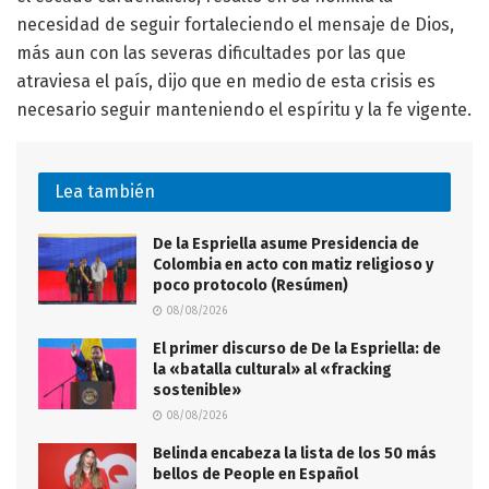
necesidad de seguir fortaleciendo el mensaje de Dios,
más aun con las severas dificultades por las que
atraviesa el país, dijo que en medio de esta crisis es
necesario seguir manteniendo el espíritu y la fe vigente.
Lea también
De la Espriella asume Presidencia de
Colombia en acto con matiz religioso y
poco protocolo (Resúmen)
08/08/2026
El primer discurso de De la Espriella: de
la «batalla cultural» al «fracking
sostenible»
08/08/2026
Belinda encabeza la lista de los 50 más
bellos de People en Español