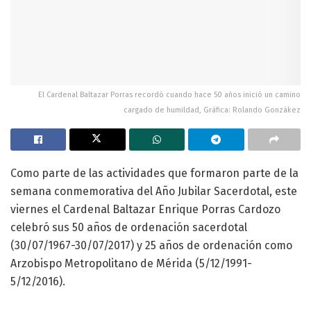
El Cardenal Baltazar Porras recordó cuando hace 50 años inició un camino
cargado de humildad, Gráfica: Rolando Gonzákez
Como parte de las actividades que formaron parte de la
semana conmemorativa del Año Jubilar Sacerdotal, este
viernes el Cardenal Baltazar Enrique Porras Cardozo
celebró sus 50 años de ordenación sacerdotal
(30/07/1967-30/07/2017) y 25 años de ordenación como
Arzobispo Metropolitano de Mérida (5/12/1991-
5/12/2016).