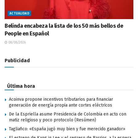
ACTUALIDAD
Belinda encabeza la lista de los 50 más bellos de
People en Español
08/08/2026
Publicidad
Última hora
Acoinva propone incentivos tributarios para financiar
generación de energía propia ante cortes eléctricos
De la Espriella asume Presidencia de Colombia en acto con
matiz religioso y poco protocolo (Resúmen)
Tagliafico: «España jugó muy bien y fue merecido ganador»
El estreno de Kang in Lee y el regreso de Barrios, a la espera