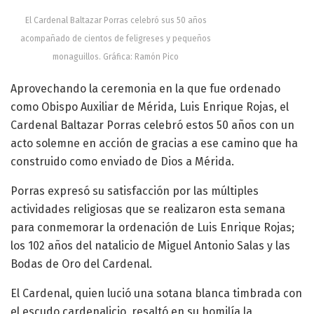
El Cardenal Baltazar Porras celebró sus 50 años
acompañado de cientos de feligreses y pequeños
monaguillos. Gráfica: Ramón Pico
Aprovechando la ceremonia en la que fue ordenado
como Obispo Auxiliar de Mérida, Luis Enrique Rojas, el
Cardenal Baltazar Porras celebró estos 50 años con un
acto solemne en acción de gracias a ese camino que ha
construido como enviado de Dios a Mérida.
Porras expresó su satisfacción por las múltiples
actividades religiosas que se realizaron esta semana
para conmemorar la ordenación de Luis Enrique Rojas;
los 102 años del natalicio de Miguel Antonio Salas y las
Bodas de Oro del Cardenal.
El Cardenal, quien lució una sotana blanca timbrada con
el escudo cardenalicio, resaltó en su homilía la