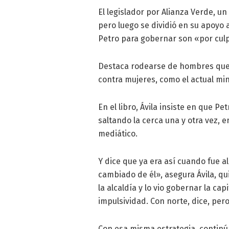
El legislador por Alianza Verde, u
pero luego se dividió en su apoyo a
Petro para gobernar son «por culpa
Destaca rodearse de hombres que 
contra mujeres, como el actual min
En el libro, Ávila insiste en que P
saltando la cerca una y otra vez, e
mediático.
Y dice que ya era así cuando fue a
cambiado de él», asegura Ávila, q
la alcaldía y lo vio gobernar la ca
impulsividad. Con norte, dice, per
Con esa misma estrategia, continú