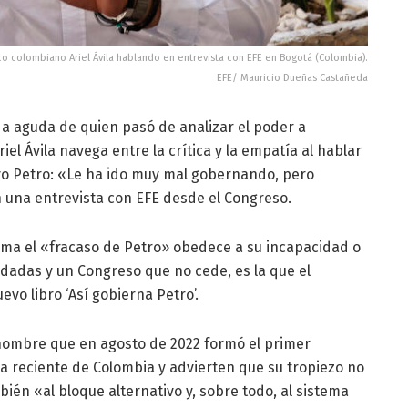
ico colombiano Ariel Ávila hablando en entrevista con EFE en Bogotá (Colombia).
EFE/ Mauricio Dueñas Castañeda
da aguda de quien pasó de analizar el poder a
riel Ávila navega entre la crítica y la empatía al hablar
vo Petro: «Le ha ido muy mal gobernando, pero
 una entrevista con EFE desde el Congreso.
lama el «fracaso de Petro» obedece a su incapacidad o
rdadas y un Congreso que no cede, es la que el
o libro ‘Así gobierna Petro’.
 hombre que en agosto de 2022 formó el primer
ia reciente de Colombia y advierten que su tropiezo no
bién «al bloque alternativo y, sobre todo, al sistema