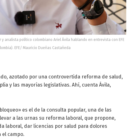
 y analista político colombiano Ariel Ávila hablando en entrevista con EFE
lombia). EFE/ Mauricio Dueñas Castañeda
ndo, azotado por una controvertida reforma de salud,
ia y las mayorías legislativas. Ahí, cuenta Ávila,
bloqueo» es el de la consulta popular, una de las
llevar a las urnas su reforma laboral, que propone,
da laboral, dar licencias por salud para dolores
a el campo.