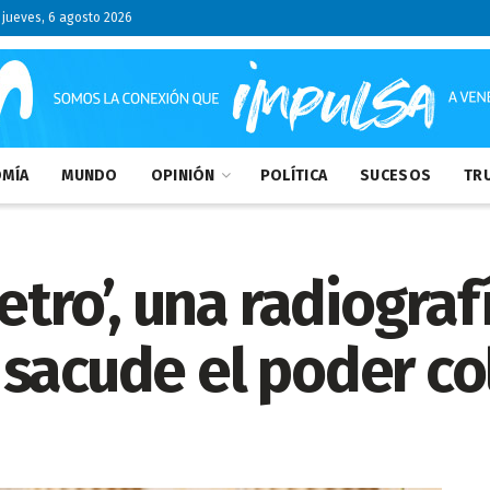
jueves, 6 agosto 2026
MÍA
MUNDO
OPINIÓN
POLÍTICA
SUCESOS
TRU
etro’, una radiograf
 sacude el poder c