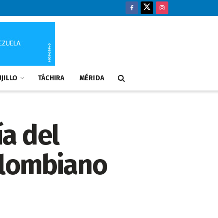
JILLO
TÁCHIRA
MÉRIDA
ía del
olombiano