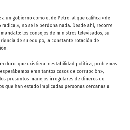
 a un gobierno como el de Petro, al que califica «de
radical», no se le perdona nada. Desde ahí, recorre
 mandato: los consejos de ministros televisados, su
eriencia de su equipo, la constante rotación de
ión.
 duro, que existiera inestabilidad política, problemas
o esperábamos eran tantos casos de corrupción»,
 los presuntos manejos irregulares de dineros de
los que han estado implicadas personas cercanas a