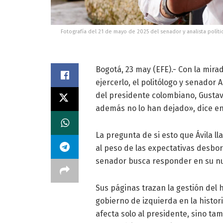
Fotografía del 21 de mayo de 2025 del senador y analista polít
Bogotá, 23 may (EFE).- Con la mira
ejercerlo, el politólogo y senador A
del presidente colombiano, Gusta
además no lo han dejado», dice en
La pregunta de si esto que Ávila l
al peso de las expectativas desbo
senador busca responder en su nuev
Sus páginas trazan la gestión del
gobierno de izquierda en la histor
afecta solo al presidente, sino tam