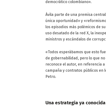
democrático colombiano».
Ávila parte de una premisa central:
única oportunidad» y «reformismo 
los episodios más polémicos de su
uso desatado de la red X, la inexp
ministros y escándalos de corrupc
«Todos esperábamos que esto fuera
de gobernabilidad, pero lo que n
reconoce el autor, en referencia a
campaña y contratos públicos en 
Petro.
Una estrategia ya conocida