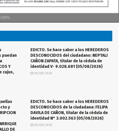
m
100%
s
EDICTO. Se hace saber a los HEREDEROS
s puedan
DESCONOCIDOS del ciudadano: NEPTALI
la
CAÑON ZAPATA, titular de la cédula de
ICOS Y
identidad V- 9.028.681 (05/08/2026)
 cujus,
05/08/2026
quellas
EDICTO. Se hace saber a los HEREDEROS
cto y
DESCONOCIDOS de la ciudadana: FELIPA
CRIPCION
DAVILA DE CAÑON, titular de la cédula de
identidad N° 3.002.563 (05/08/2026)
ANRRIQUE
05/08/2026
VALLO DE