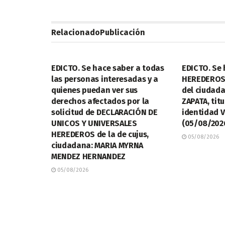
Relacionado
Publicación
LEGALES
LEGALES
EDICTO. Se hace saber a todas
EDICTO. Se 
las personas interesadas y a
HEREDEROS
quienes puedan ver sus
del ciudad
derechos afectados por la
ZAPATA, titu
solicitud de DECLARACIÓN DE
identidad V
UNICOS Y UNIVERSALES
(05/08/202
HEREDEROS de la de cujus,
05/08/2026
ciudadana: MARIA MYRNA
MENDEZ HERNANDEZ
05/08/2026