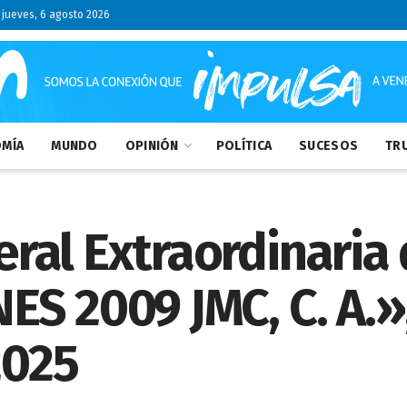
jueves, 6 agosto 2026
MÍA
MUNDO
OPINIÓN
POLÍTICA
SUCESOS
TRU
al Extraordinaria 
S 2009 JMC, C. A.»,
2025