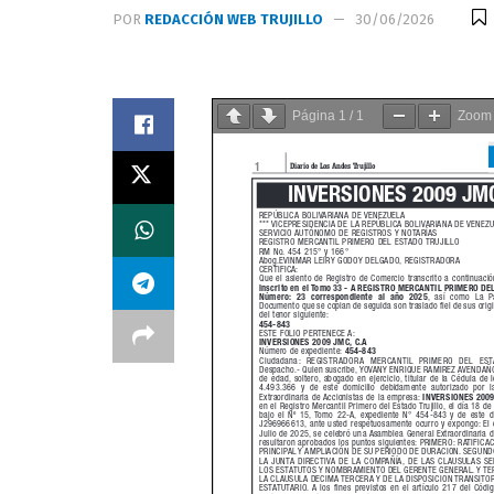
POR
REDACCIÓN WEB TRUJILLO
30/06/2026
Página
1
/
1
Zoo