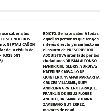
LEGALES
hace saber a los
EDICTO. Se hace saber A todas
 DESCONOCIDOS
aquellas personas que tengan
ano: NEPTALI CAÑON
interés directo y manifiesto en
lar de la cédula de
el asunto de PRESCRIPCION
- 9.028.681
ADQUISITIVA intentado por los
6)
ciudadanos DIUSMA ALFONSO
MANRRIQUE GEBRIS, YURBISAY
KATERINE CARVALLO DE
QUINTERO, YSAMAR MARGARITA
CRUCES VILLASMIL, SURY
ANDREINA GRATEROL ARAQUE,
FRANKLIN DE JESUS FLORES
ANGULO, BRISMARI YOHANA
ZAMBRANO GUTIERREZ,
mayores de edad,