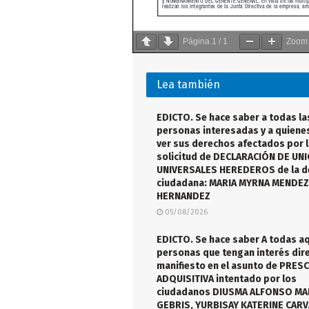
Página
1
/
1
Zoo
Lea también
EDICTO. Se hace saber a todas la
personas interesadas y a quiene
ver sus derechos afectados por 
solicitud de DECLARACIÓN DE UN
UNIVERSALES HEREDEROS de la de
ciudadana: MARIA MYRNA MENDEZ
HERNANDEZ
05/08/2026
EDICTO. Se hace saber A todas a
personas que tengan interés dire
manifiesto en el asunto de PRES
ADQUISITIVA intentado por los
ciudadanos DIUSMA ALFONSO M
GEBRIS, YURBISAY KATERINE CAR