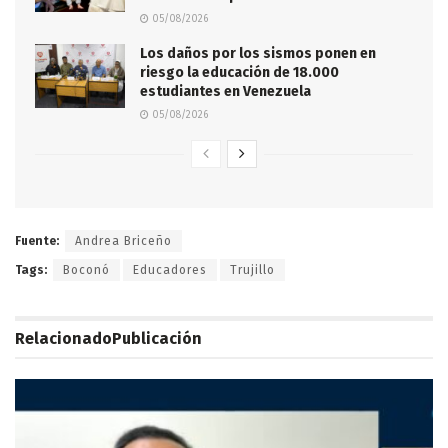
05/08/2026
Los daños por los sismos ponen en
riesgo la educación de 18.000
estudiantes en Venezuela
05/08/2026
Fuente:
Andrea Briceño
Tags:
Boconó
Educadores
Trujillo
Relacionado
Publicación