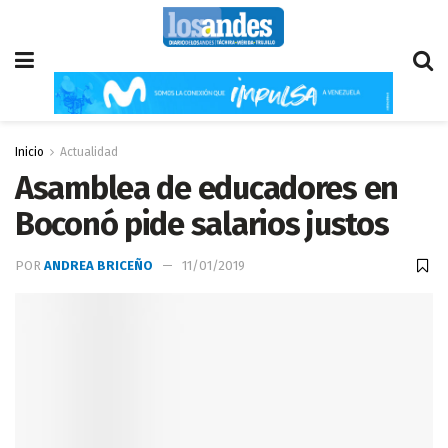
Inicio
Actualidad
Asamblea de educadores en
Boconó pide salarios justos
POR
ANDREA BRICEÑO
11/01/2019