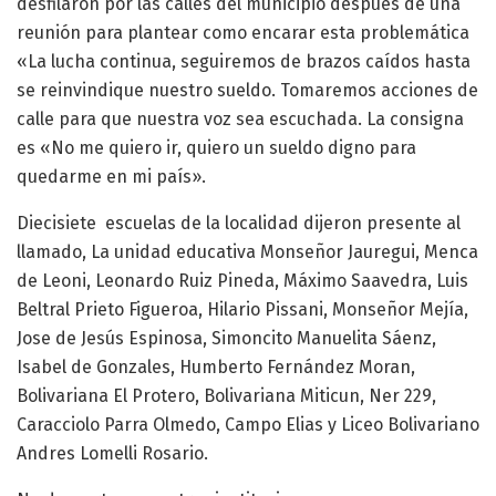
desfilaron por las calles del municipio después de una
reunión para plantear como encarar esta problemática
«La lucha continua, seguiremos de brazos caídos hasta
se reinvindique nuestro sueldo. Tomaremos acciones de
calle para que nuestra voz sea escuchada. La consigna
es «No me quiero ir, quiero un sueldo digno para
quedarme en mi país».
Diecisiete escuelas de la localidad dijeron presente al
llamado, La unidad educativa Monseñor Jauregui, Menca
de Leoni, Leonardo Ruiz Pineda, Máximo Saavedra, Luis
Beltral Prieto Figueroa, Hilario Pissani, Monseñor Mejía,
Jose de Jesús Espinosa, Simoncito Manuelita Sáenz,
Isabel de Gonzales, Humberto Fernández Moran,
Bolivariana El Protero, Bolivariana Miticun, Ner 229,
Caracciolo Parra Olmedo, Campo Elias y Liceo Bolivariano
Andres Lomelli Rosario.