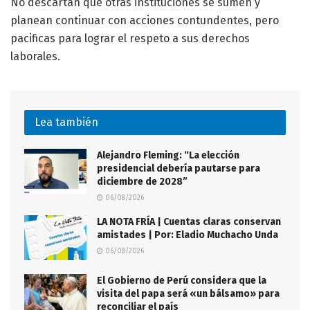
No descartan que otras instituciones se sumen y
planean continuar con acciones contundentes, pero
pacificas para lograr el respeto a sus derechos
laborales.
Lea también
Alejandro Fleming: “La elección
presidencial debería pautarse para
diciembre de 2028”
06/08/2026
LA NOTA FRÍA | Cuentas claras conservan
amistades | Por: Eladio Muchacho Unda
06/08/2026
El Gobierno de Perú considera que la
visita del papa será «un bálsamo» para
reconciliar el país