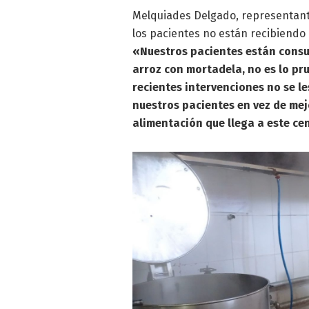
Melquiades Delgado, representante
los pacientes no están recibiendo 
«Nuestros pacientes están consu
arroz con mortadela, no es lo pr
recientes intervenciones no se l
nuestros pacientes en vez de mej
alimentación que llega a este ce