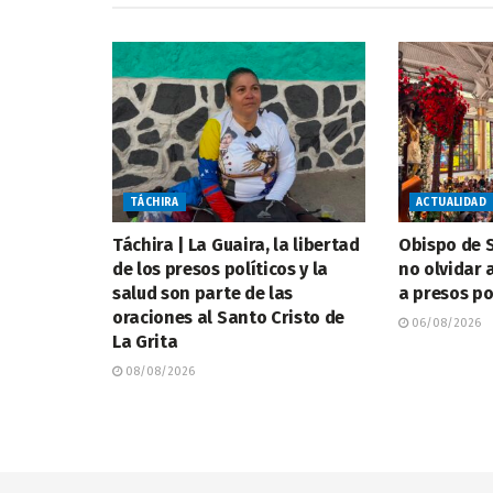
TÁCHIRA
ACTUALIDAD
Táchira | La Guaira, la libertad
Obispo de S
de los presos políticos y la
no olvidar a
salud son parte de las
a presos po
oraciones al Santo Cristo de
06/08/2026
La Grita
08/08/2026