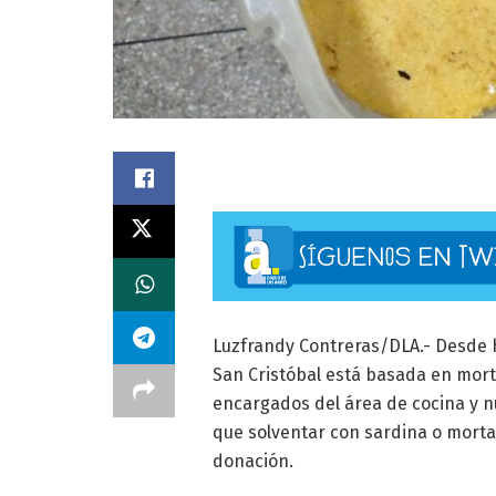
Luzfrandy Contreras/DLA.- Desde h
San Cristóbal está basada en mort
encargados del área de cocina y nu
que solventar con sardina o morta
donación.