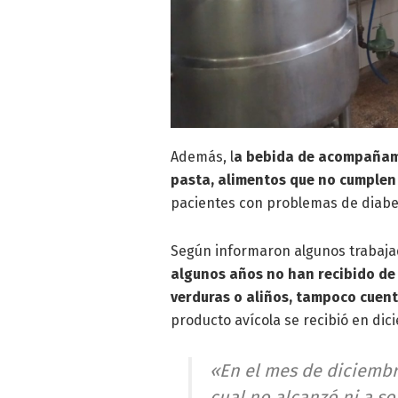
Además, l
a bebida de acompañami
pasta, alimentos que no cumplen 
pacientes con problemas de diabet
Según informaron algunos trabajad
algunos años no han recibido de
verduras o aliños, tampoco cuent
producto avícola se recibió en dic
«En el mes de diciembr
cual no alcanzó ni a so