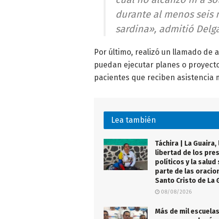
durante al menos seis 
sardina», admitió Delg
Por último, realizó un llamado de 
puedan ejecutar planes o proyecto
pacientes que reciben asistencia 
Lea también
Táchira | La Guaira, 
libertad de los pre
políticos y la salud
parte de las oracio
Santo Cristo de La 
08/08/2026
Más de mil escuela