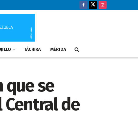
JILLO
TÁCHIRA
MÉRIDA
n que se
l Central de