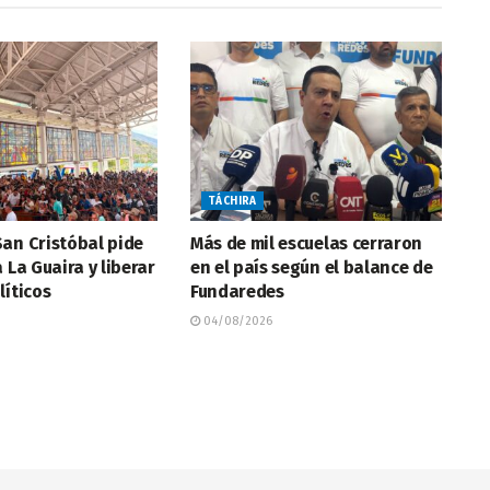
TÁCHIRA
an Cristóbal pide
Más de mil escuelas cerraron
 La Guaira y liberar
en el país según el balance de
líticos
Fundaredes
04/08/2026