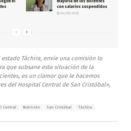
según el
mayoría de los docentes
edes
con salarios suspendidos
04/08/2026
estado Táchira, envíe una comisión lo
ra que subsane esta situación de la
cientes, es un clamor que le hacemos
es del Hospital Central de San Cristóbal»,
l Central
Nutrición
San Cristóbal
Táchira