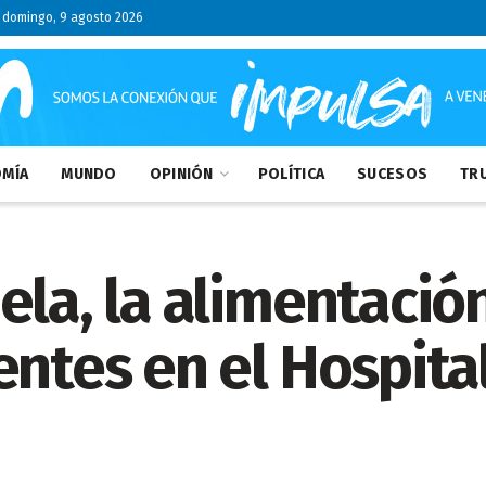
domingo, 9 agosto 2026
MÍA
MUNDO
OPINIÓN
POLÍTICA
SUCESOS
TRU
ela, la alimentació
entes en el Hospita