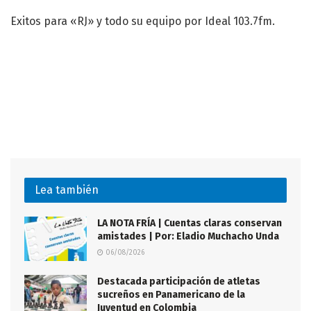
Exitos para «RJ» y todo su equipo por Ideal 103.7fm.
Lea también
LA NOTA FRÍA | Cuentas claras conservan
amistades | Por: Eladio Muchacho Unda
06/08/2026
Destacada participación de atletas
sucreños en Panamericano de la
Juventud en Colombia