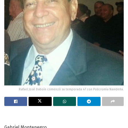
Rafael José Daboín comenzó su temporada 47 con Policromía Navideña.
Gabriel Montenegro