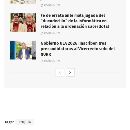
05/08/2026
Fe de errata ante mala jugada del
“duendecillo” de la informática en
relación a la ordenación sacerdotal
05/08/2026
Gobierno ULA 2026: Inscriben tres
precandidaturas al Vicerrectorado del
NURR
05/08/2026
.
Tags:
Trujillo