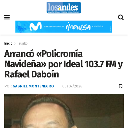
Inicio
Trujillo
Arrancó «Policromía
Navideña» por Ideal 103.7 FM y
Rafael Daboín
POR
GABRIEL MONTENEGRO
03/07/2026