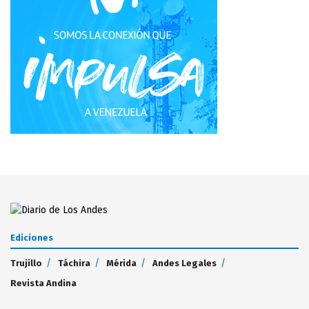
Ediciones
Trujillo
Táchira
Mérida
Andes Legales
Revista Andina