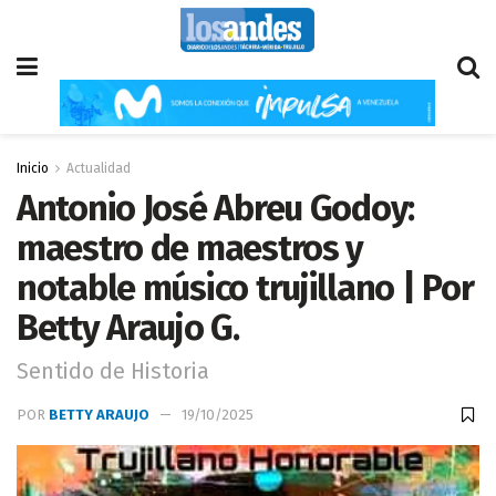
Inicio
Actualidad
Antonio José Abreu Godoy:
maestro de maestros y
notable músico trujillano | Por
Betty Araujo G.
Sentido de Historia
POR
BETTY ARAUJO
19/10/2025