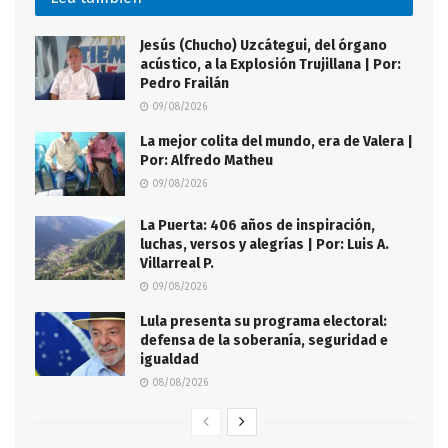
Jesús (Chucho) Uzcátegui, del órgano
acústico, a la Explosión Trujillana | Por:
Pedro Frailán
09/08/2026
La mejor colita del mundo, era de Valera |
Por: Alfredo Matheu
09/08/2026
La Puerta: 406 años de inspiración,
luchas, versos y alegrías | Por: Luis A.
Villarreal P.
09/08/2026
Lula presenta su programa electoral:
defensa de la soberanía, seguridad e
igualdad
08/08/2026