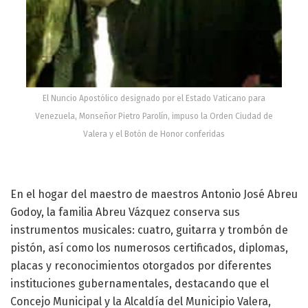
El Nuncio Apostólico designado por el Estado Vaticano para
Venezuela, Monseñor Pietro Parolín, impuso la Orden Ciudad de
Valera y el Botón de Honor conferidas
En el hogar del maestro de maestros Antonio José Abreu
Godoy, la familia Abreu Vázquez conserva sus
instrumentos musicales: cuatro, guitarra y trombón de
pistón, así como los numerosos certificados, diplomas,
placas y reconocimientos otorgados por diferentes
instituciones gubernamentales, destacando que el
Concejo Municipal y la Alcaldía del Municipio Valera,