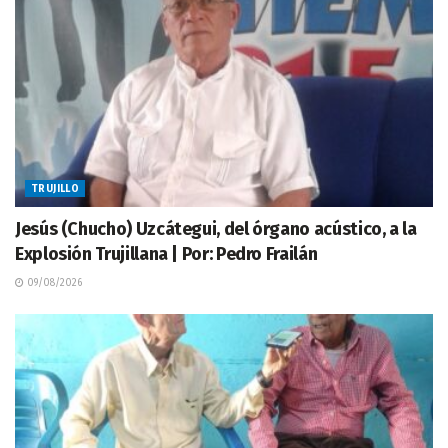
TRUJILLO
Jesús (Chucho) Uzcátegui, del órgano acústico, a la
Explosión Trujillana | Por: Pedro Frailán
09/08/2026