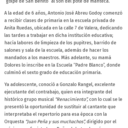
“golpe de San Benito” al son del pote de manteca.
A la edad de 6 años, Antonio José Abreu Godoy comenzó
a recibir clases de primaria en la escuela privada de
Anita Ruedas, ubicada en la calle 7 de Valera, dedicando
las tardes a trabajar en dicha institución educativa;
hacía labores de limpieza de los pupitres, barrido de
salones y sala de la escuela, además de hacer los
mandados a los maestros. Más adelante, su mamá
Dolores lo inscribe en la Escuela “Padre Blanco”, donde
culminó el sexto grado de educación primaria.
Ya adolescente, conoció a Gonzalo Rangel, excelente
ejecutante del contrabajo, quien era integrante del
histórico grupo musical
“Renacimiento”,
con lo cual se le
presentó la oportunidad de sustituir al cantante que
interpretaba el repertorio para esa época con la
Orquesta
“Juan Peña y sus muchachos”,
dirigido por el