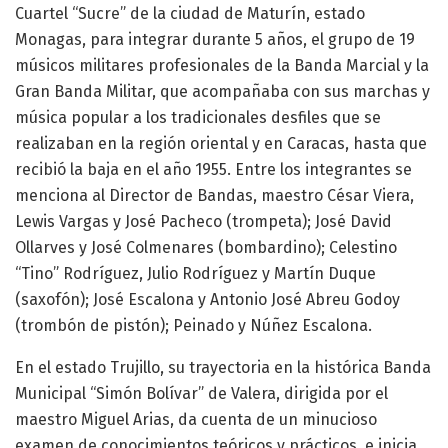
Cuartel “Sucre” de la ciudad de Maturín, estado
Monagas, para integrar durante 5 años, el grupo de 19
músicos militares profesionales de la Banda Marcial y la
Gran Banda Militar, que acompañaba con sus marchas y
música popular a los tradicionales desfiles que se
realizaban en la región oriental y en Caracas, hasta que
recibió la baja en el año 1955. Entre los integrantes se
menciona al Director de Bandas, maestro César Viera,
Lewis Vargas y José Pacheco (trompeta); José David
Ollarves y José Colmenares (bombardino); Celestino
“Tino” Rodríguez, Julio Rodríguez y Martín Duque
(saxofón); José Escalona y Antonio José Abreu Godoy
(trombón de pistón); Peinado y Núñez Escalona.
En el estado Trujillo, su trayectoria en la histórica Banda
Municipal “Simón Bolívar” de Valera, dirigida por el
maestro Miguel Arias, da cuenta de un minucioso
examen de conocimientos teóricos y prácticos, e inicia