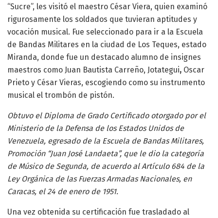
“Sucre”, les visitó el maestro César Viera, quien examinó
rigurosamente los soldados que tuvieran aptitudes y
vocación musical. Fue seleccionado para ir a la Escuela
de Bandas Militares en la ciudad de Los Teques, estado
Miranda, donde fue un destacado alumno de insignes
maestros como Juan Bautista Carreño, Jotategui
,
Oscar
Prieto y César Vieras, escogiendo como su instrumento
musical el trombón de pistón.
Obtuvo el Diploma de Grado Certificado otorgado por el
Ministerio de la Defensa de los Estados Unidos de
Venezuela, egresado de la Escuela de Bandas Militares,
Promoción “Juan José Landaeta”, que le dio la categoría
de Músico de Segunda, de acuerdo al Artículo 684 de la
Ley Orgáni
ca de las Fuerzas Armadas Nacionales, en
Caracas, el 24 de enero de 1951.
Una vez obtenida su certificación fue trasladado al