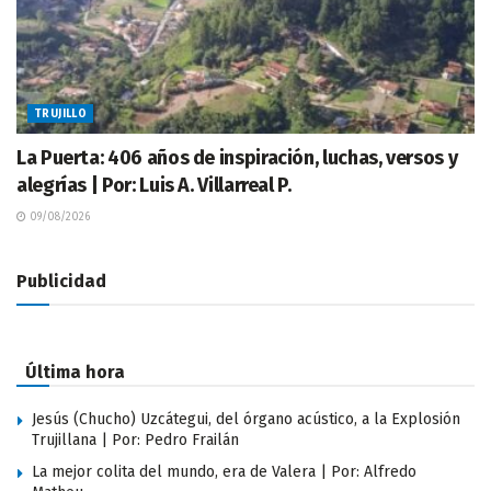
TRUJILLO
La Puerta: 406 años de inspiración, luchas, versos y
alegrías | Por: Luis A. Villarreal P.
09/08/2026
Publicidad
Última hora
Jesús (Chucho) Uzcátegui, del órgano acústico, a la Explosión
Trujillana | Por: Pedro Frailán
La mejor colita del mundo, era de Valera | Por: Alfredo