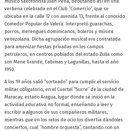
músico saxofonista Juan Peña, debutando así en una
verbena celebrada en el Club “Comercio”, que se
ubicaba en la calle 12 con avenida 13, frente al conocido
Comedor Popular de Valera. Interpretó guarachas,
porros, merengues dominicanos, boleros y música
venezolana. Dicha agrupación musical era contratada
para amenizar fiestas privadas en los campos
petroleros, en centros poblados del estado Zulia como
son Mene Grande, Cabimas y Lagunillas, hasta el año
1950.
A los 19 años salió “sorteado” para cumplir el servicio
militar obligatorio, en el Cuartel “Sucre” de la ciudad de
Maracay, estado Aragua, lugar donde se inició en la
actividad educativa no formal, enseñando a leer y
escribir a algunos de sus compañeros militares,
mientras que en los ratos de ocio los divertía dándoles
conciertos, cual “hombre orquesta”, cantando con un