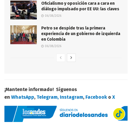
Oficialismo y oposición cara a cara en
diálogo impulsado por EE UU: las claves
06/08/2026
Petro se despide tras la primera
experiencia de un gobierno de izquierda
en Colombia
06/08/2026
¡Mantente informado! Síguenos
en
WhatsApp
,
Telegram,
Instagram
,
Facebook
o
X