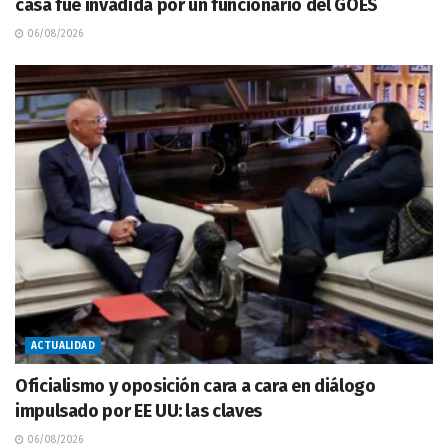
casa fue invadida por un funcionario del GOES
06/08/2026
ACTUALIDAD
Oficialismo y oposición cara a cara en diálogo
impulsado por EE UU: las claves
06/08/2026