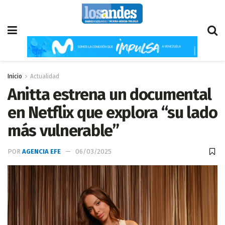
Inicio
Actualidad
Anitta estrena un documental
en Netflix que explora “su lado
más vulnerable”
POR
AGENCIA EFE
06/03/2025