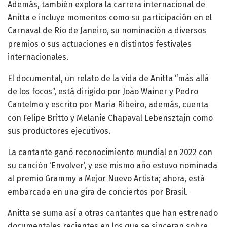
Además, también explora la carrera internacional de
Anitta e incluye momentos como su participación en el
Carnaval de Río de Janeiro, su nominación a diversos
premios o sus actuaciones en distintos festivales
internacionales.
El documental, un relato de la vida de Anitta “más allá
de los focos”, está dirigido por João Wainer y Pedro
Cantelmo y escrito por Maria Ribeiro, además, cuenta
con Felipe Britto y Melanie Chapaval Lebensztajn como
sus productores ejecutivos.
La cantante ganó reconocimiento mundial en 2022 con
su canción ‘Envolver’, y ese mismo año estuvo nominada
al premio Grammy a Mejor Nuevo Artista; ahora, está
embarcada en una gira de conciertos por Brasil.
Anitta se suma así a otras cantantes que han estrenado
documentales recientes en los que se sinceran sobre