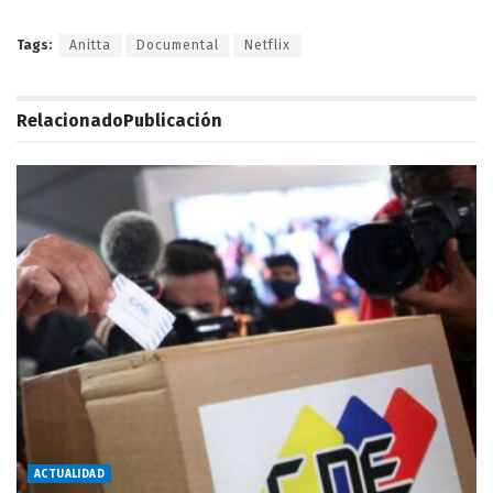
Tags:
Anitta
Documental
Netflix
Relacionado
Publicación
ACTUALIDAD