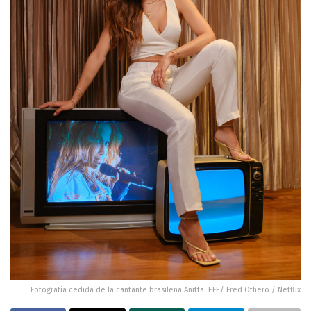
Fotografía cedida de la cantante brasileña Anitta. EFE/ Fred Othero / Netflix