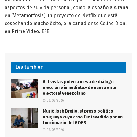
aspectos de su vida personal, como la española Aitana
en ‘Metamorfosis’, un proyecto de Netflix que está
cosechando mucho éxito, o la canadiense Celine Dion,
en Prime Video. EFE
Lea también
Activistas piden a mesa de diálogo
elección «inmediata» de nuevo ente
electoral venezolano
06/08/2026
Murió José Breijo, el preso político
uruguayo cuya casa fue invadida por un
funcionario del GOES
06/08/2026