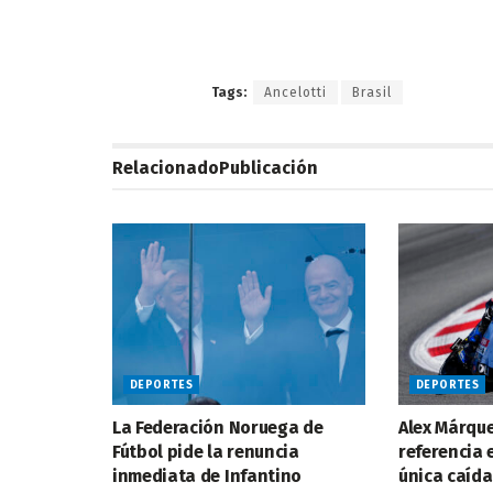
Tags:
Ancelotti
Brasil
Relacionado
Publicación
DEPORTES
DEPORTES
La Federación Noruega de
Alex Márqu
Fútbol pide la renuncia
referencia 
inmediata de Infantino
única caída