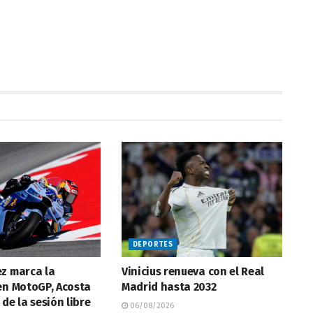
DEPORTES
ez marca la
Vinicius renueva con el Real
en MotoGP, Acosta
Madrid hasta 2032
 de la sesión libre
06/08/2026