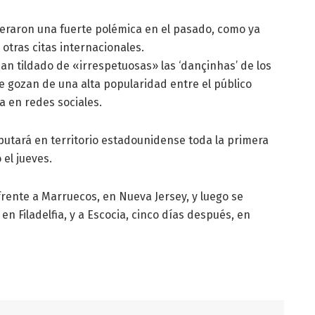
eneraron una fuerte polémica en el pasado, como ya
 otras citas internacionales.
an tildado de «irrespetuosas» las ‘dançinhas’ de los
e gozan de una alta popularidad entre el público
a en redes sociales.
tará en territorio estadounidense toda la primera
 el jueves.
rente a Marruecos, en Nueva Jersey, y luego se
 en Filadelfia, y a Escocia, cinco días después, en