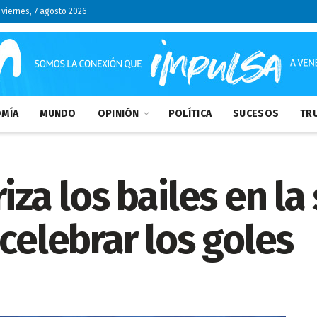
viernes, 7 agosto 2026
MÍA
MUNDO
OPINIÓN
POLÍTICA
SUCESOS
TRU
iza los bailes en la
celebrar los goles