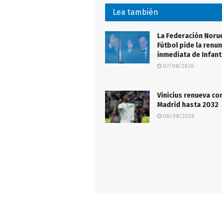
Lea también
La Federación Noru
Fútbol pide la renun
inmediata de Infant
07/08/2026
Vinicius renueva con
Madrid hasta 2032
06/08/2026