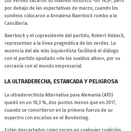
Los Verdes sacaron su máximo histórico -un 14,8-, pero
por debajo de las expectativas de marzo, cuando los
sondeos colocaron a Annalena Baerbock rumbo a la
Cancillería.
Baerbock y el copresidente del partido, Robert Habeck,
representan a la línea pragmática de los verdes. La
ausencia del ala más izquierdista facilitará el diálogo
con el partido apodado «de los sueldos altos», por su
cercanía con el mundo empresarial.
LA ULTRADERECHA, ESTANCADA Y PELIGROSA
La ultraderechista Alternativa para Alemania (AfD)
quedó en un 10,3 %, dos puntos menos que en 2017,
cuando se convirtieron en la primera fuerza de su
espectro con escaños en el Bundestag.
Están descartados como socios en cualquier coalición.