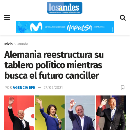
Inicio
Mundo
Alemania reestructura su
tablero político mientras
busca el futuro canciller
POR
AGENCIA EFE
27/09/2021