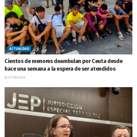
ACTUALIDAD
Cientos de menores deambulan por Ceuta desde
hace una semana a la espera de ser atendidos
07/08/2026