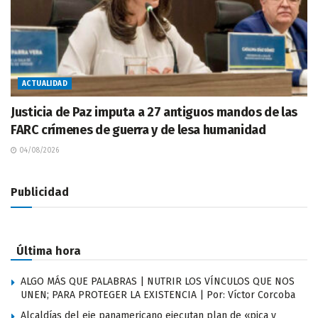
ACTUALIDAD
Justicia de Paz imputa a 27 antiguos mandos de las
FARC crímenes de guerra y de lesa humanidad
04/08/2026
Publicidad
Última hora
ALGO MÁS QUE PALABRAS | NUTRIR LOS VÍNCULOS QUE NOS
UNEN; PARA PROTEGER LA EXISTENCIA | Por: Víctor Corcoba
Alcaldías del eje panamericano ejecutan plan de «pica y