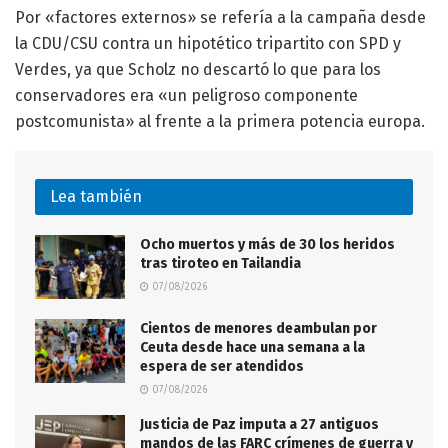
Por «factores externos» se refería a la campaña desde
la CDU/CSU contra un hipotético tripartito con SPD y
Verdes, ya que Scholz no descartó lo que para los
conservadores era «un peligroso componente
postcomunista» al frente a la primera potencia europa.
Lea también
Ocho muertos y más de 30 los heridos
tras tiroteo en Tailandia
07/08/2026
Cientos de menores deambulan por
Ceuta desde hace una semana a la
espera de ser atendidos
07/08/2026
Justicia de Paz imputa a 27 antiguos
mandos de las FARC crímenes de guerra y