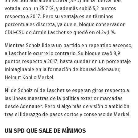
Su Partido Socialdemócrata (SPD) fue la fuerza más
votada, con un 25,7 %, y además subió 5,2 puntos
respecto a 2017. Pero su ventaja es en términos
porcentuales discreta, ya que el bloque conservador
CDU-CSU de Armin Laschet se quedó en el 24,1 %.
Mientras Scholz lidera un partido en repentino ascenso,
a Laschet le ocurre lo contrario. Su bloque cayó 8,9
puntos respecto a 2017, hasta quedar en un porcentaje
inimaginable en la formación de Konrad Adenauer,
Helmut Kohl o Merkel.
Ni de Scholz ni de Laschet se esperan giros respecto a
las líneas maestras de la política exterior marcadas
desde Adenauer. Pero si algo más de visión o ambición,
tras el liderazgo de pasos cortos y consenso de Merkel.
UN SPD QUE SALE DE MÍNIMOS