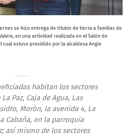
iernes se hizo entrega de títulos de tierra a familias de
Valera, en una actividad realizada en el Salón de
l cual estuvo presidido por la alcaldesa Angie
eficiadas habitan los sectores
La Paz, Caja de Agua, Las
Isidro, Morón, la avenida 4, La
La Cabaña, en la parroquia
; así mismo de los sectores