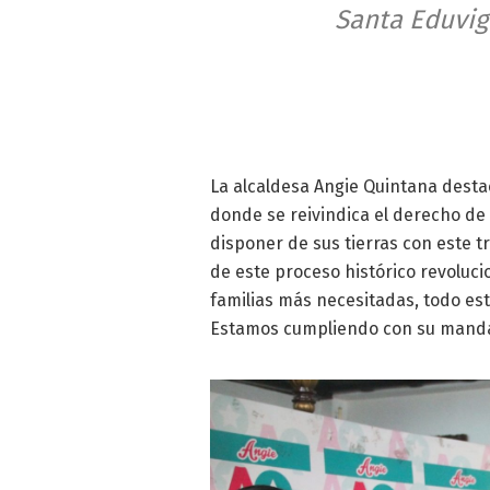
Santa Eduviges
La alcaldesa Angie Quintana destac
donde se reivindica el derecho de
disponer de sus tierras con este t
de este proceso histórico revoluci
familias más necesitadas, todo es
Estamos cumpliendo con su manda