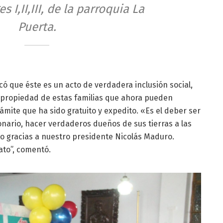
 I,II,III, de la parroquia La
Puerta.
ó que éste es un acto de verdadera inclusión social,
 propiedad de estas familias que ahora pueden
rámite que ha sido gratuito y expedito. «Es el deber ser
onario, hacer verdaderos dueños de sus tierras a las
to gracias a nuestro presidente Nicolás Maduro.
to”, comentó.