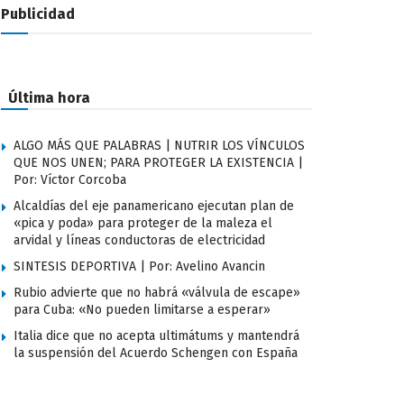
Publicidad
Última hora
ALGO MÁS QUE PALABRAS | NUTRIR LOS VÍNCULOS
QUE NOS UNEN; PARA PROTEGER LA EXISTENCIA |
Por: Víctor Corcoba
Alcaldías del eje panamericano ejecutan plan de
«pica y poda» para proteger de la maleza el
arvidal y líneas conductoras de electricidad
SINTESIS DEPORTIVA | Por: Avelino Avancin
Rubio advierte que no habrá «válvula de escape»
para Cuba: «No pueden limitarse a esperar»
Italia dice que no acepta ultimátums y mantendrá
la suspensión del Acuerdo Schengen con España