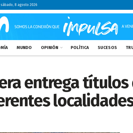
sábado, 8 agosto 2026
MÍA
MUNDO
OPINIÓN
POLÍTICA
SUCESOS
TRU
era entrega títulos 
ferentes localidade