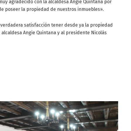
muy agradecido con la alcaldesa Angie Quintana por
de poseer la propiedad de nuestros inmuebles».
a verdadera satisfacción tener desde ya la propiedad
la alcaldesa Angie Quintana y al presidente Nicolás