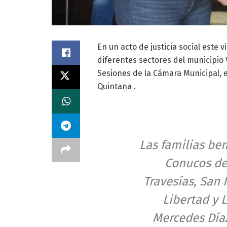
En un acto de justicia social este v
diferentes sectores del municipio 
Sesiones de la Cámara Municipal, e
Quintana .
Las familias ben
Conucos de 
Travesías, San 
Libertad y 
Mercedes Díaz