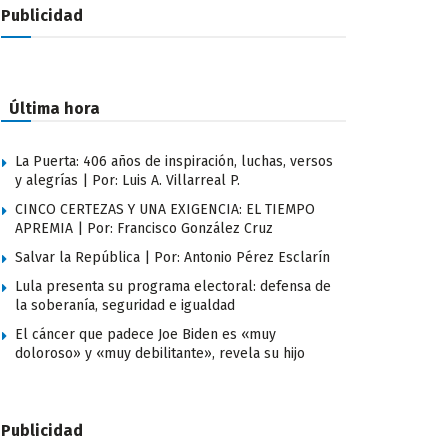
Publicidad
Última hora
La Puerta: 406 años de inspiración, luchas, versos
y alegrías | Por: Luis A. Villarreal P.
CINCO CERTEZAS Y UNA EXIGENCIA: EL TIEMPO
APREMIA | Por: Francisco González Cruz
Salvar la República | Por: Antonio Pérez Esclarín
Lula presenta su programa electoral: defensa de
la soberanía, seguridad e igualdad
El cáncer que padece Joe Biden es «muy
doloroso» y «muy debilitante», revela su hijo
Publicidad