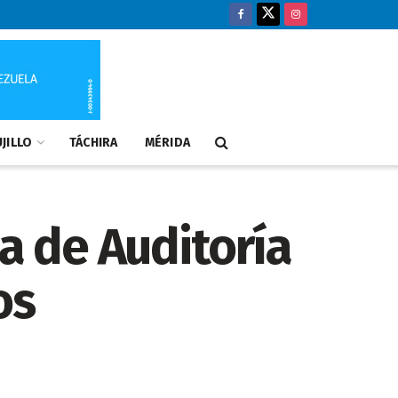
JILLO
TÁCHIRA
MÉRIDA
ia de Auditoría
os