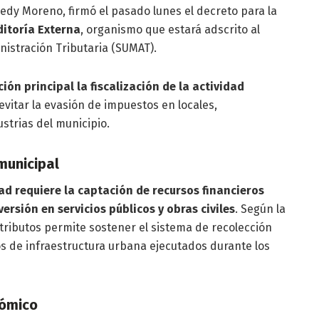
fredy Moreno, firmó el pasado lunes el decreto para la
ditoría Externa
, organismo que estará adscrito al
nistración Tributaria (SUMAT).
ción principal la fiscalización de la actividad
 evitar la evasión de impuestos en locales,
strias del municipio.
municipal
ad requiere la captación de recursos financieros
ersión en servicios públicos y obras civiles
. Según la
 tributos permite sostener el sistema de recolección
os de infraestructura urbana ejecutados durante los
nómico