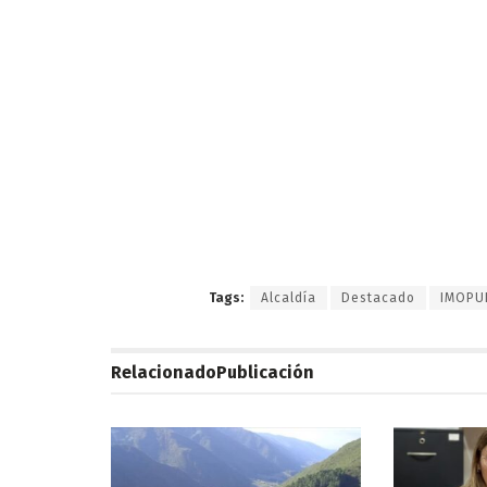
Tags:
Alcaldía
Destacado
IMOPU
Relacionado
Publicación