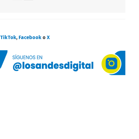
n
TikTok
,
Facebook
o
X