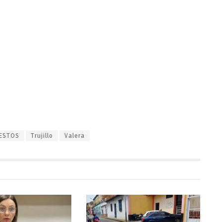
ESTOS
Trujillo
Valera