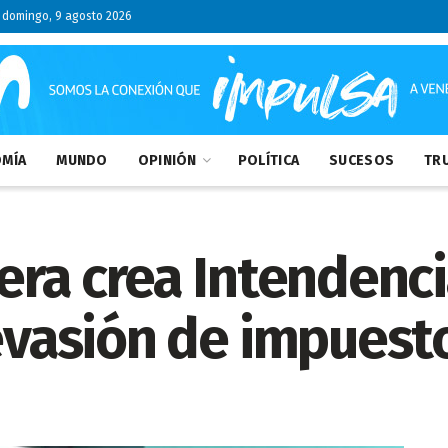
domingo, 9 agosto 2026
MÍA
MUNDO
OPINIÓN
POLÍTICA
SUCESOS
TRU
lera crea Intendenc
 evasión de impuest