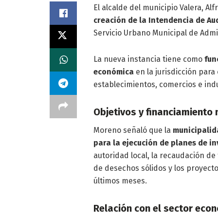
El alcalde del municipio Valera, Al
creación de la Intendencia de Au
Servicio Urbano Municipal de Admi
La nueva instancia tiene como
fun
económica
en la jurisdicción para
establecimientos, comercios e indu
Objetivos y financiamiento 
Moreno señaló que la
municipalid
para la ejecución de planes de inv
autoridad local, la recaudación de
de desechos sólidos y los proyect
últimos meses.
Relación con el sector eco