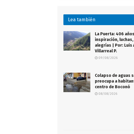
Lea también
La Puerta: 406 año
inspiración, luchas,
alegrías | Por: Luis 
Villarreal P.
09/08/2026
Colapso de aguas s
preocupa a habitan
centro de Boconó
08/08/2026