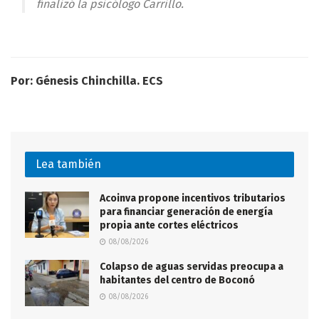
finalizó la psicólogo Carrillo.
Por: Génesis Chinchilla. ECS
Lea también
Acoinva propone incentivos tributarios
para financiar generación de energía
propia ante cortes eléctricos
08/08/2026
Colapso de aguas servidas preocupa a
habitantes del centro de Boconó
08/08/2026