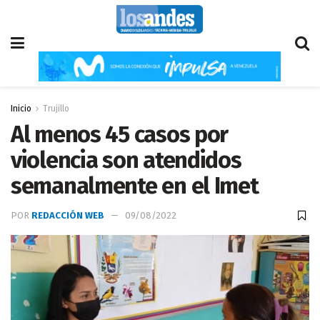
Inicio
Trujillo
Al menos 45 casos por
violencia son atendidos
semanalmente en el Imet
POR
REDACCIÓN WEB
09/08/2022