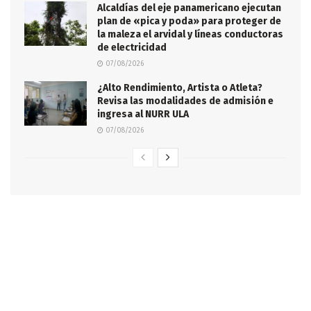
Alcaldías del eje panamericano ejecutan
plan de «pica y poda» para proteger de
la maleza el arvidal y líneas conductoras
de electricidad
07/08/2026
¿Alto Rendimiento, Artista o Atleta?
Revisa las modalidades de admisión e
ingresa al NURR ULA
07/08/2026