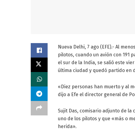
Nueva Delhi, 7 ago (EFE).- Al meno
pilotos, cuando un avión con 191 
el sur de la India, se salió este vi
última ciudad y quedó partido en 
«Diez personas han muerto y al me
dijo a Efe el director general de P
Sujit Das, comisario adjunto de la
uno de los pilotos y que «más o me
herida».