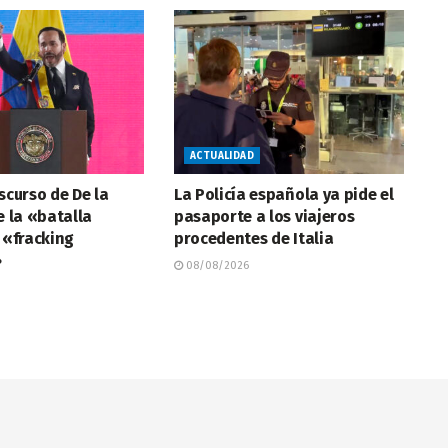
ACTUALIDAD
iscurso de De la
La Policía española ya pide el
e la «batalla
pasaporte a los viajeros
l «fracking
procedentes de Italia
»
08/08/2026