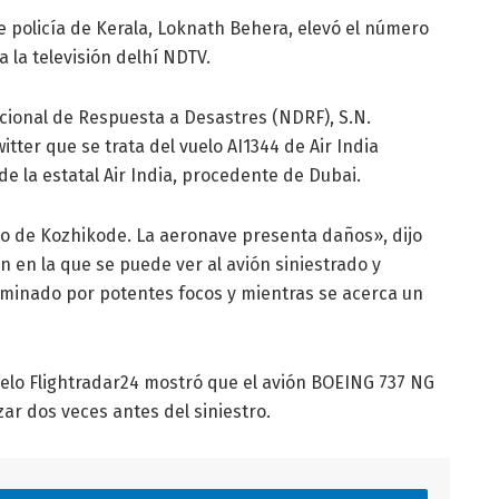
e policía de Kerala, Loknath Behera, elevó el número
 la televisión delhí NDTV.
acional de Respuesta a Desastres (NDRF), S.N.
itter que se trata del vuelo AI1344 de Air India
de la estatal Air India, procedente de Dubai.
to de Kozhikode. La aeronave presenta daños», dijo
 en la que se puede ver al avión siniestrado y
minado por potentes focos y mientras se acerca un
uelo Flightradar24 mostró que el avión BOEING 737 NG
zar dos veces antes del siniestro.