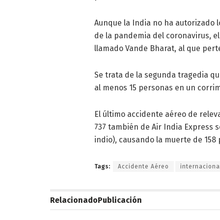
Aunque la India no ha autorizado 
de la pandemia del coronavirus, e
llamado Vande Bharat, al que perte
Se trata de la segunda tragedia q
al menos 15 personas en un corrimi
El último accidente aéreo de relev
737 también de Air India Express s
indio), causando la muerte de 158
Tags:
Accidente Aéreo
internaciona
Relacionado
Publicación