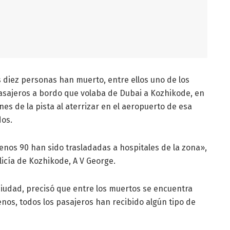
s diez personas han muerto, entre ellos uno de los
pasajeros a bordo que volaba de Dubai a Kozhikode, en
ernes de la pista al aterrizar en el aeropuerto de esa
dos.
nos 90 han sido trasladadas a hospitales de la zona»,
olicía de Kozhikode, A V George.
 ciudad, precisó que entre los muertos se encuentra
nos, todos los pasajeros han recibido algún tipo de