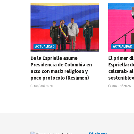
ACTUALIDAD
ACTUALIDAD
De la Espriella asume
El primer d
Presidencia de Colombia en
Espriella: d
acto con matiz religioso y
cultural» a
poco protocolo (Resúmen)
sostenible
08/08/2026
08/08/2026
Ediciones