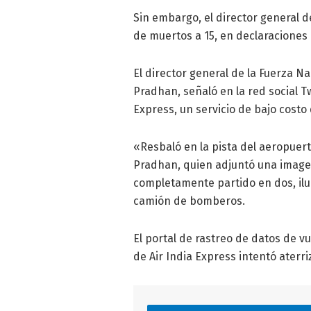
Sin embargo, el director general d
de muertos a 15, en declaraciones a
El director general de la Fuerza N
Pradhan, señaló en la red social Tw
Express, un servicio de bajo costo 
«Resbaló en la pista del aeropuer
Pradhan, quien adjuntó una imagen
completamente partido en dos, ilu
camión de bomberos.
El portal de rastreo de datos de v
de Air India Express intentó aterri