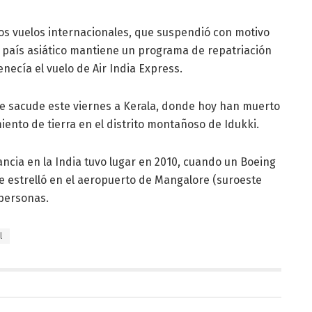
los vuelos internacionales, que suspendió con motivo
l país asiático mantiene un programa de repatriación
necía el vuelo de Air India Express.
ue sacude este viernes a Kerala, donde hoy han muerto
ento de tierra en el distrito montañoso de Idukki.
ancia en la India tuvo lugar en 2010, cuando un Boeing
e estrelló en el aeropuerto de Mangalore (suroeste
 personas.
l