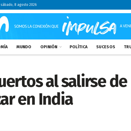
sábado, 8 agosto 2026
MÍA
MUNDO
OPINIÓN
POLÍTICA
SUCESOS
TRU
rtos al salirse de 
zar en India