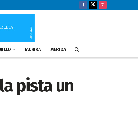
JILLO
TÁCHIRA
MÉRIDA
la pista un