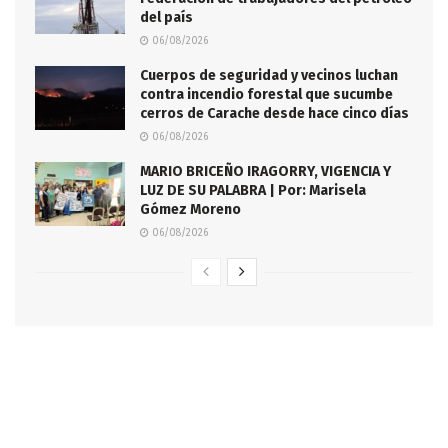
del país
06/08/2026
Cuerpos de seguridad y vecinos luchan
contra incendio forestal que sucumbe
cerros de Carache desde hace cinco días
06/08/2026
MARIO BRICEÑO IRAGORRY, VIGENCIA Y
LUZ DE SU PALABRA | Por: Marisela
Gómez Moreno
06/08/2026