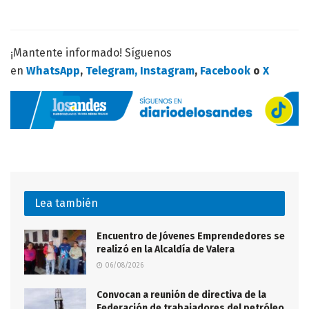
¡Mantente informado! Síguenos
en
WhatsApp
,
Telegram,
Instagram
,
Facebook
o
X
Lea también
Encuentro de Jóvenes Emprendedores se
realizó en la Alcaldía de Valera
06/08/2026
Convocan a reunión de directiva de la
Federación de trabajadores del petróleo