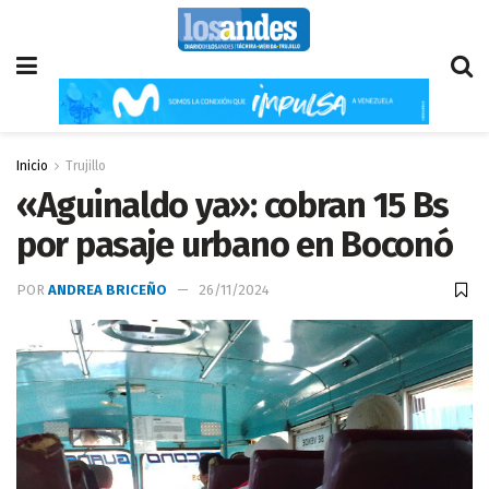
Inicio
Trujillo
«Aguinaldo ya»: cobran 15 Bs
por pasaje urbano en Boconó
POR
ANDREA BRICEÑO
26/11/2024