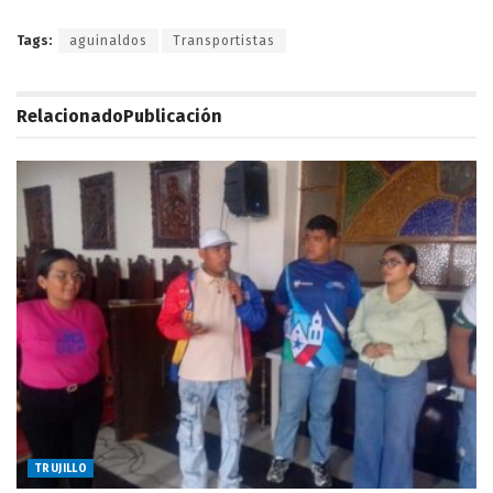
Tags:
aguinaldos
Transportistas
Relacionado
Publicación
TRUJILLO