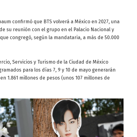
baum confirmó que BTS volverá a México en 2027, una
de su reunión con el grupo en el Palacio Nacional y
s que congregó, según la mandataria, a más de 50.000
cio, Servicios y Turismo de la Ciudad de México
gramados para los días 7, 9 y 10 de mayo generarán
n 1.861 millones de pesos (unos 107 millones de