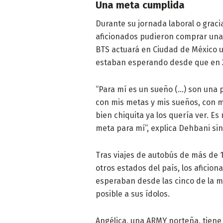
Una meta cumplida
Durante su jornada laboral o graci
aficionados pudieron comprar una 
BTS actuará en Ciudad de México 
estaban esperando desde que en 201
“Para mí es un sueño (…) son una 
con mis metas y mis sueños, con m
bien chiquita ya los quería ver. Es
meta para mí”, explica Dehbani sin
Tras viajes de autobús de más de
otros estados del país, los aficio
esperaban desde las cinco de la m
posible a sus ídolos.
Angélica, una ARMY norteña, tiene