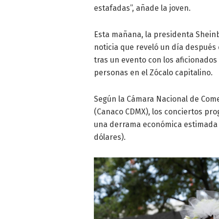
estafadas”, añade la joven.
Esta mañana, la presidenta Shein
noticia que reveló un día después 
tras un evento con los aficionado
personas en el Zócalo capitalino.
Según la Cámara Nacional de Comer
(Canaco CDMX), los conciertos pro
una derrama económica estimada e
dólares).