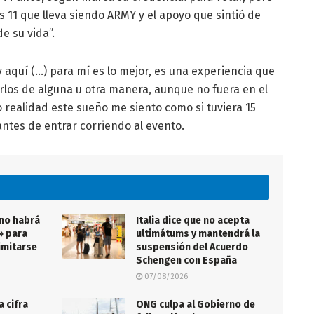
s 11 que lleva siendo ARMY y el apoyo que sintió de
e su vida”.
y aquí (…) para mí es lo mejor, es una experiencia que
rlos de alguna u otra manera, aunque no fuera en el
 realidad este sueño me siento como si tuviera 15
antes de entrar corriendo al evento.
 no habrá
Italia dice que no acepta
» para
ultimátums y mantendrá la
imitarse
suspensión del Acuerdo
Schengen con España
07/08/2026
a cifra
ONG culpa al Gobierno de