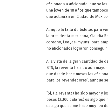
aficionada a aficionada, que se les
una joven de 18 años que tampoco 
que actuarán en Ciudad de México
Aunque la falta de boletos para ver
la presidenta mexicana, Claudia S
coreano, Lee Jae-myung, para ampli
no aficionados lograron conseguir b
A la vista de la gran cantidad de 
BTS, la reventa ha sido aún mayor
que desde hace meses las aficiona
para los revendedores”, aunque sea
“Sí, (la reventa) ha sido mayor y 
pesos (2.300 dólares) es algo que 
es algo que se me hace muy feo d