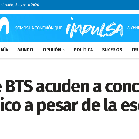
sábado, 8 agosto 2026
MÍA
MUNDO
OPINIÓN
POLÍTICA
SUCESOS
TRU
 BTS acuden a conc
co a pesar de la e