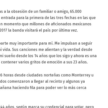
as a la obsesión de un familiar o amigo, 65.000
entrada para la primera de las tres fechas en las que
un momento que millones de aficionados mexicanos
7 la banda visitará el país por última vez.
parte muy importante para mí. Me impulsan a seguir
i vida. Sus canciones me alientan y la verdad desde
 mi sueño desde los 14 años que los sigo y ahora es una
 contener varios gritos de emoción a sus 23 años.
 16 horas desde ciudades norteñas como Monterrey u
nados comenzaron a llegar al recinto y algunos ya
añana haciendo fila para poder ver lo más cerca
 44 años, según marca su credencial para votar, pero