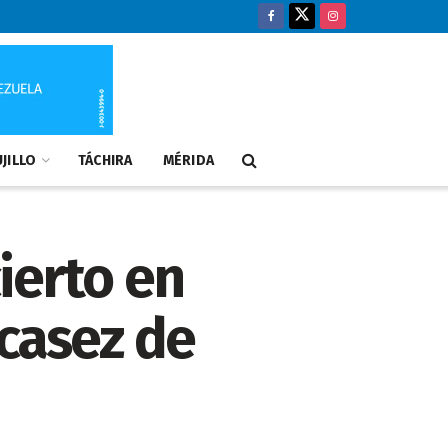
JILLO
TÁCHIRA
MÉRIDA
ierto en
scasez de