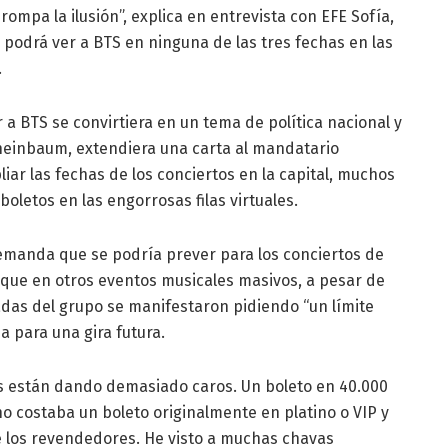
 rompa la ilusión”, explica en entrevista con EFE Sofía,
podrá ver a BTS en ninguna de las tres fechas en las
.
 a BTS se convirtiera en un tema de política nacional y
heinbaum, extendiera una carta al mandatario
ar las fechas de los conciertos en la capital, muchos
oletos en las engorrosas filas virtuales.
demanda que se podría prever para los conciertos de
 que en otros eventos musicales masivos, a pesar de
das del grupo se manifestaron pidiendo “un límite
 para una gira futura.
los están dando demasiado caros. Un boleto en 40.000
no costaba un boleto originalmente en platino o VIP y
e los revendedores. He visto a muchas chavas