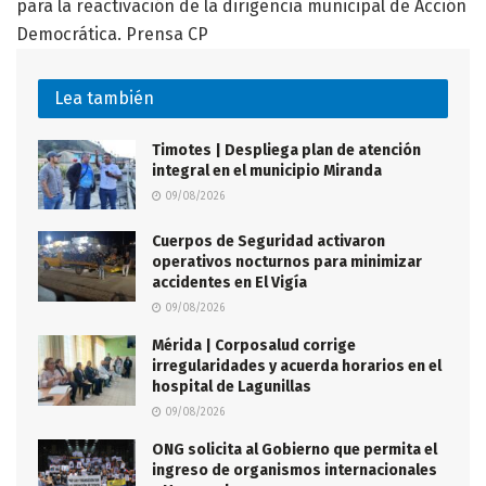
para la reactivación de la dirigencia municipal de Acción
Democrática. Prensa CP
Lea también
Timotes | Despliega plan de atención
integral en el municipio Miranda
09/08/2026
Cuerpos de Seguridad activaron
operativos nocturnos para minimizar
accidentes en El Vigía
09/08/2026
Mérida | Corposalud corrige
irregularidades y acuerda horarios en el
hospital de Lagunillas
09/08/2026
ONG solicita al Gobierno que permita el
ingreso de organismos internacionales