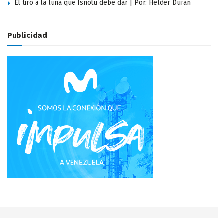
El tiro a la luna que Isnotú debe dar | Por: Helder Durán
Publicidad