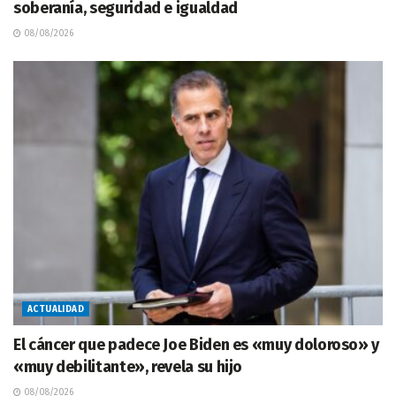
soberanía, seguridad e igualdad
08/08/2026
ACTUALIDAD
El cáncer que padece Joe Biden es «muy doloroso» y
«muy debilitante», revela su hijo
08/08/2026