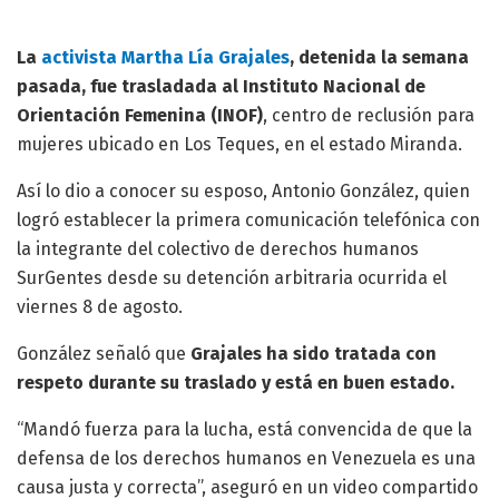
La
activista Martha Lía Grajales
, detenida la semana
pasada, fue trasladada al Instituto Nacional de
Orientación Femenina (INOF)
, centro de reclusión para
mujeres ubicado en Los Teques, en el estado Miranda.
Así lo dio a conocer su esposo, Antonio González, quien
logró establecer la primera comunicación telefónica con
la integrante del colectivo de derechos humanos
SurGentes desde su detención arbitraria ocurrida el
viernes 8 de agosto.
González señaló que
Grajales ha sido tratada con
respeto durante su traslado y está en buen estado.
“Mandó fuerza para la lucha, está convencida de que la
defensa de los derechos humanos en Venezuela es una
causa justa y correcta”, aseguró en un video compartido