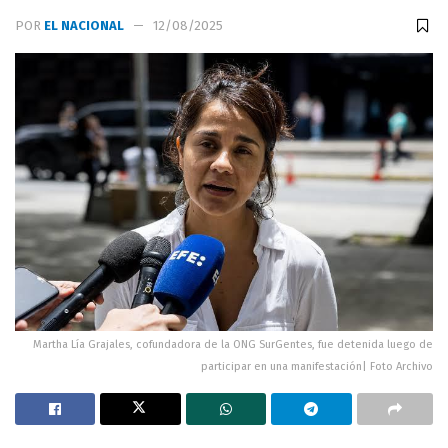
POR
EL NACIONAL
12/08/2025
Martha Lía Grajales, cofundadora de la ONG SurGentes, fue detenida luego de
participar en una manifestación| Foto Archivo