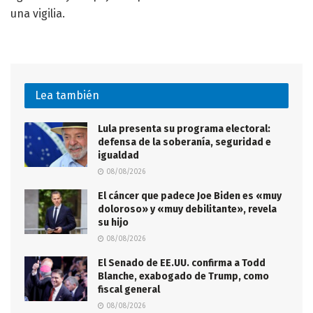
una vigilia.
Lea también
Lula presenta su programa electoral:
defensa de la soberanía, seguridad e
igualdad
08/08/2026
El cáncer que padece Joe Biden es «muy
doloroso» y «muy debilitante», revela
su hijo
08/08/2026
El Senado de EE.UU. confirma a Todd
Blanche, exabogado de Trump, como
fiscal general
08/08/2026