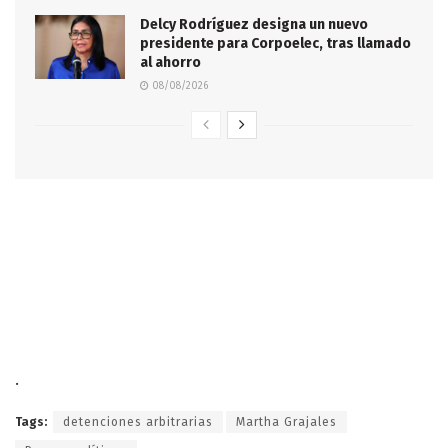
Delcy Rodríguez designa un nuevo
presidente para Corpoelec, tras llamado
al ahorro
08/08/2026
.
Tags:
detenciones arbitrarias
Martha Grajales