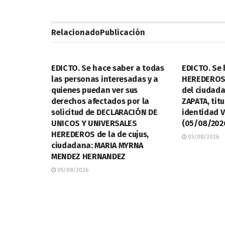
Relacionado
Publicación
LEGALES
LEGALES
EDICTO. Se hace saber a todas
EDICTO. Se 
las personas interesadas y a
HEREDEROS
quienes puedan ver sus
del ciudad
derechos afectados por la
ZAPATA, titu
solicitud de DECLARACIÓN DE
identidad V
UNICOS Y UNIVERSALES
(05/08/202
HEREDEROS de la de cujus,
05/08/2026
ciudadana: MARIA MYRNA
MENDEZ HERNANDEZ
05/08/2026