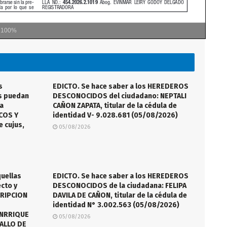
m
100%
s
EDICTO. Se hace saber a los HEREDEROS
s puedan
DESCONOCIDOS del ciudadano: NEPTALI
la
CAÑON ZAPATA, titular de la cédula de
ICOS Y
identidad V- 9.028.681 (05/08/2026)
 cujus,
05/08/2026
quellas
EDICTO. Se hace saber a los HEREDEROS
cto y
DESCONOCIDOS de la ciudadana: FELIPA
CRIPCION
DAVILA DE CAÑON, titular de la cédula de
identidad N° 3.002.563 (05/08/2026)
ANRRIQUE
05/08/2026
VALLO DE