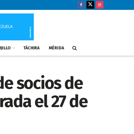
JILLO
TÁCHIRA
MÉRIDA
de socios de
ada el 27 de