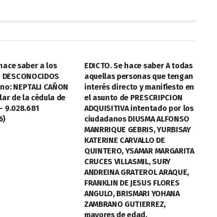
LEGALES
hace saber a los
EDICTO. Se hace saber A todas
 DESCONOCIDOS
aquellas personas que tengan
ano: NEPTALI CAÑON
interés directo y manifiesto en
lar de la cédula de
el asunto de PRESCRIPCION
- 9.028.681
ADQUISITIVA intentado por los
6)
ciudadanos DIUSMA ALFONSO
MANRRIQUE GEBRIS, YURBISAY
KATERINE CARVALLO DE
QUINTERO, YSAMAR MARGARITA
CRUCES VILLASMIL, SURY
ANDREINA GRATEROL ARAQUE,
FRANKLIN DE JESUS FLORES
ANGULO, BRISMARI YOHANA
ZAMBRANO GUTIERREZ,
mayores de edad,