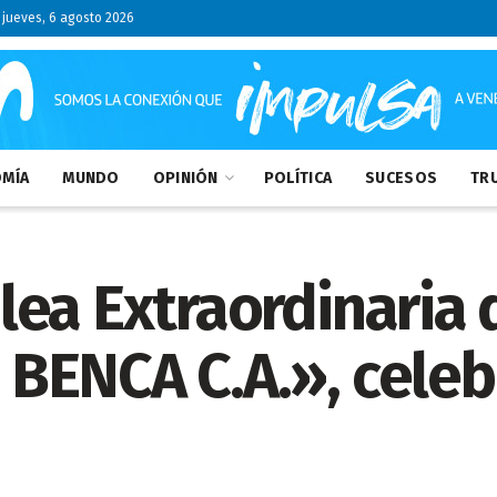
jueves, 6 agosto 2026
MÍA
MUNDO
OPINIÓN
POLÍTICA
SUCESOS
TRU
ea Extraordinaria 
ENCA C.A.», celebr