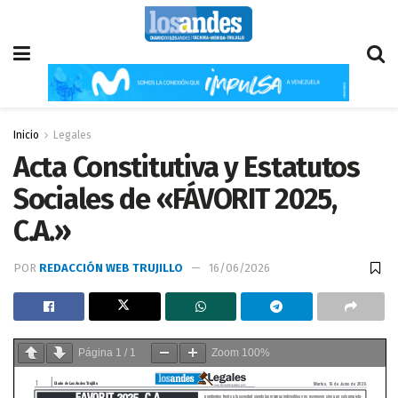
Inicio
Legales
Acta Constitutiva y Estatutos
Sociales de «FÁVORIT 2025,
C.A.»
POR
REDACCIÓN WEB TRUJILLO
16/06/2026
Página
1
/
1
Zoom
100%