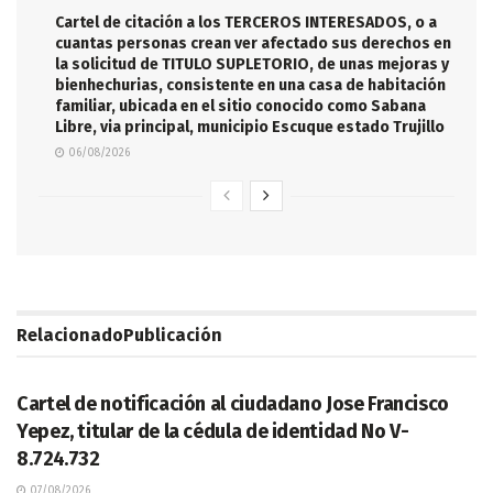
Cartel de citación a los TERCEROS INTERESADOS, o a
cuantas personas crean ver afectado sus derechos en
la solicitud de TITULO SUPLETORIO, de unas mejoras y
bienhechurias, consistente en una casa de habitación
familiar, ubicada en el sitio conocido como Sabana
Libre, via principal, municipio Escuque estado Trujillo
06/08/2026
Relacionado
Publicación
LEGALES
Cartel de notificación al ciudadano Jose Francisco
Yepez, titular de la cédula de identidad No V-
8.724.732
07/08/2026