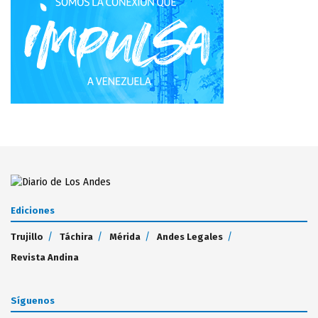
Ediciones
Trujillo
Táchira
Mérida
Andes Legales
Revista Andina
Síguenos