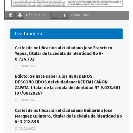
Página
1
/
1
Zoom
100%
Lea también
Cartel de notificación al ciudadano Jose Francisco
Yepez, titular de la cédula de identidad No V-
8.724.732
07/08/2026
Edicto. Se hace saber a los HEREDEROS
DESCONOCIDOS del ciudadano: NEPTALI CAÑON
ZAPATA, titular de la cédula de identidad N° 9.028.681
(07/08/2026)
07/08/2026
Cartel de notificación al ciudadano Guillermo Jose
Marquez Quintero, titular de la cédula de identidad No
V- 3.212.898
06/08/2026