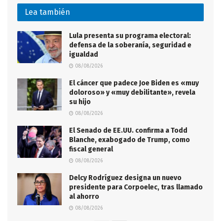
Lea también
Lula presenta su programa electoral:
defensa de la soberanía, seguridad e
igualdad
08/08/2026
El cáncer que padece Joe Biden es «muy
doloroso» y «muy debilitante», revela
su hijo
08/08/2026
El Senado de EE.UU. confirma a Todd
Blanche, exabogado de Trump, como
fiscal general
08/08/2026
Delcy Rodríguez designa un nuevo
presidente para Corpoelec, tras llamado
al ahorro
08/08/2026