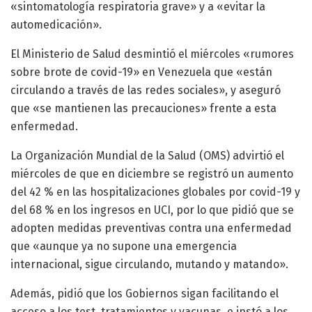
«sintomatología respiratoria grave» y a «evitar la
automedicación».
El Ministerio de Salud desmintió el miércoles «rumores
sobre brote de covid-19» en Venezuela que «están
circulando a través de las redes sociales», y aseguró
que «se mantienen las precauciones» frente a esta
enfermedad.
La Organización Mundial de la Salud (OMS) advirtió el
miércoles de que en diciembre se registró un aumento
del 42 % en las hospitalizaciones globales por covid-19 y
del 68 % en los ingresos en UCI, por lo que pidió que se
adopten medidas preventivas contra una enfermedad
que «aunque ya no supone una emergencia
internacional, sigue circulando, mutando y matando».
Además, pidió que los Gobiernos sigan facilitando el
acceso a los test, tratamientos y vacunas, e instó a los