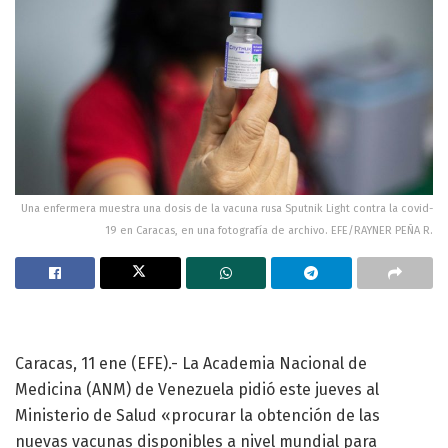
Una enfermera muestra una dosis de la vacuna rusa Sputnik Light contra la covid-
19 en Caracas, en una fotografía de archivo. EFE/RAYNER PEÑA R.
Caracas, 11 ene (EFE).- La Academia Nacional de
Medicina (ANM) de Venezuela pidió este jueves al
Ministerio de Salud «procurar la obtención de las
nuevas vacunas disponibles a nivel mundial para