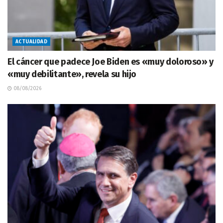
ACTUALIDAD
El cáncer que padece Joe Biden es «muy doloroso» y
«muy debilitante», revela su hijo
08/08/2026