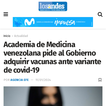
Inicio
Actualidad
Academia de Medicina
venezolana pide al Gobierno
adquirir vacunas ante variante
de covid-19
POR
AGENCIA EFE
11/01/2024