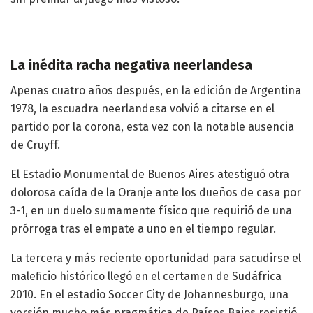
La inédita racha negativa neerlandesa
Apenas cuatro años después, en la edición de Argentina
1978, la escuadra neerlandesa volvió a citarse en el
partido por la corona, esta vez con la notable ausencia
de Cruyff.
El Estadio Monumental de Buenos Aires atestiguó otra
dolorosa caída de la Oranje ante los dueños de casa por
3-1, en un duelo sumamente físico que requirió de una
prórroga tras el empate a uno en el tiempo regular.
La tercera y más reciente oportunidad para sacudirse el
maleficio histórico llegó en el certamen de Sudáfrica
2010. En el estadio Soccer City de Johannesburgo, una
versión mucho más pragmática de Países Bajos resistió