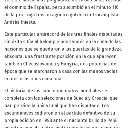
el dominio de España, pero sucumbió en el minuto 116
de la prórroga tras un agónico gol del centrocampista
Andrés Iniesta.
Este particular antirécord de las tres finales disputadas
sin éxito sitúa al balompié neerlandés en la cima de las
naciones que se quedaron a las puertas de la grandeza
absoluta, una frustrante posición en la que aparecen
también Checoslovaquia y Hungría, dos potencias de
época que se marcharon a casa con las manos vacías
en dos ocasiones cada una.
El historial de los subcampeonatos mundiales se
completa con las selecciones de Suecia y Croacia, que
han perdido la única final que han disputado. Los
escandinavos cedieron en el partido definitivo de su
propia edición en 1958 ante el naciente brillo de Pelé,
mientras que el cuadro ajedrezado firmó una campaña