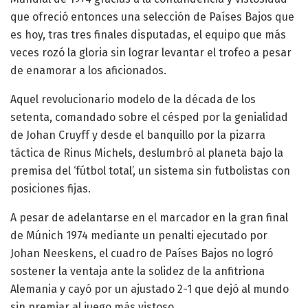
que ofreció entonces una selección de Países Bajos que
es hoy, tras tres finales disputadas, el equipo que más
veces rozó la gloria sin lograr levantar el trofeo a pesar
de enamorar a los aficionados.
Aquel revolucionario modelo de la década de los
setenta, comandado sobre el césped por la genialidad
de Johan Cruyff y desde el banquillo por la pizarra
táctica de Rinus Michels, deslumbró al planeta bajo la
premisa del ‘fútbol total’, un sistema sin futbolistas con
posiciones fijas.
A pesar de adelantarse en el marcador en la gran final
de Múnich 1974 mediante un penalti ejecutado por
Johan Neeskens, el cuadro de Países Bajos no logró
sostener la ventaja ante la solidez de la anfitriona
Alemania y cayó por un ajustado 2-1 que dejó al mundo
sin premiar al juego más vistoso.