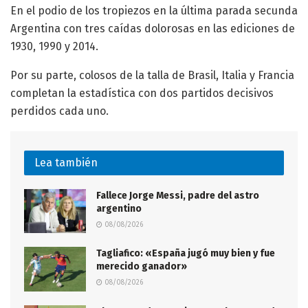
En el podio de los tropiezos en la última parada secunda
Argentina con tres caídas dolorosas en las ediciones de
1930, 1990 y 2014.
Por su parte, colosos de la talla de Brasil, Italia y Francia
completan la estadística con dos partidos decisivos
perdidos cada uno.
Lea también
Fallece Jorge Messi, padre del astro
argentino
08/08/2026
Tagliafico: «España jugó muy bien y fue
merecido ganador»
08/08/2026