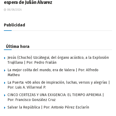
espera de Julián Alvarez
08/08/2026
Publicidad
Última hora
Jesús (Chucho) Uzcátegui, del órgano acústico, a la Explosión
Trujillana | Por: Pedro Frailán
La mejor colita del mundo, era de Valera | Por: Alfredo
Matheu
La Puerta: 406 años de inspiración, luchas, versos y alegrías |
Por: Luis A. Villarreal P.
CINCO CERTEZAS Y UNA EXIGENCIA: EL TIEMPO APREMIA |
Por: Francisco González Cruz
Salvar la República | Por: Antonio Pérez Esclarín