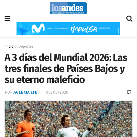
Inicio
Deportes
A 3 días del Mundial 2026: Las
tres finales de Países Bajos y
su eterno maleficio
POR
AGENCIA EFE
08/06/2026