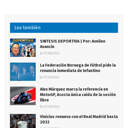
Lea también
SINTESIS DEPORTIVA | Por: Avelino
Avancin
07/08/2026
La Federación Noruega de Fútbol pide la
renuncia inmediata de Infantino
07/08/2026
Alex Márquez marca la referencia en
MotoGP, Acosta única caída de la sesión
libre
07/08/2026
Vinicius renueva con el Real Madrid hasta
2032