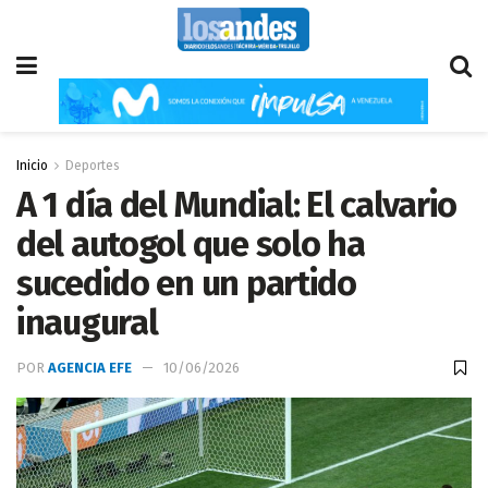
Inicio
Deportes
A 1 día del Mundial: El calvario
del autogol que solo ha
sucedido en un partido
inaugural
POR
AGENCIA EFE
10/06/2026