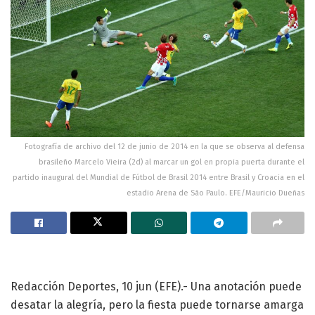
Fotografía de archivo del 12 de junio de 2014 en la que se observa al defensa
brasileño Marcelo Vieira (2d) al marcar un gol en propia puerta durante el
partido inaugural del Mundial de Fútbol de Brasil 2014 entre Brasil y Croacia en el
estadio Arena de São Paulo. EFE/Mauricio Dueñas
Redacción Deportes, 10 jun (EFE).- Una anotación puede
desatar la alegría, pero la fiesta puede tornarse amarga