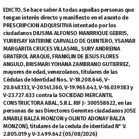
EDICTO. Se hace saber A todas aquellas personas que
tengan interés directo y manifiesto en el asunto de
PRESCRIPCION ADQUISITIVA intentado por los
ciudadanos DIUSMA ALFONSO MANRRIQUE GEBRIS,
YURBISAY KATERINE CARVALLO DE QUINTERO, YSAMAR
MARGARITA CRUCES VILLASMIL, SURY ANDREINA
GRATEROL ARAQUE, FRANKLIN DE JESUS FLORES
ANGULO, BRISMARI YOHANA ZAMBRANO GUTIERREZ,
mayores de edad, venezolanos, titulares de las
Cédulas de Identidad Nos.. V-18.208.646, V-
20.848.133, V-20.141.360, V-19.965.643, V-16.039.183 y
V-23.727.633 contra la SOCIEDAD MERCANTIL
CONSTRUCTORA ABAL, S.R.L. RIF J- 300558622, en las
personas de sus Directores Gerentes ciudadanos JOSE
AMABLE BALZA MONZON y OLINTO ADONAY BALZA
MONZON), titulares de la cedula de identidad N° V.
2.805.019 y V-3.499.642 (05/08/2026)