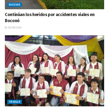
SUCESOS
Continúan los heridos por accidentes viales en
Boconó
05/08/2026
TRUJILLO