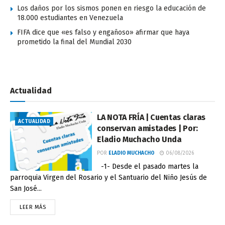
Los daños por los sismos ponen en riesgo la educación de
18.000 estudiantes en Venezuela
FIFA dice que «es falso y engañoso» afirmar que haya
prometido la final del Mundial 2030
Actualidad
LA NOTA FRÍA | Cuentas claras
ACTUALIDAD
conservan amistades | Por:
Eladio Muchacho Unda
POR
ELADIO MUCHACHO
06/08/2026
-1- Desde el pasado martes la
parroquia Virgen del Rosario y el Santuario del Niño Jesús de
San José...
LEER MÁS