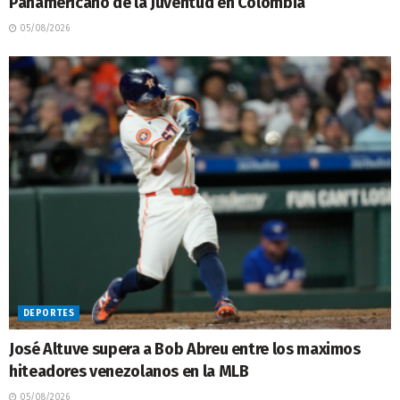
Panamericano de la Juventud en Colombia
05/08/2026
DEPORTES
José Altuve supera a Bob Abreu entre los maximos
hiteadores venezolanos en la MLB
05/08/2026