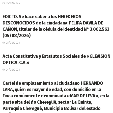
05/08/2026
LEGALES
EDICTO. Se hace saber a los HEREDEROS
DESCONOCIDOS de la ciudadana: FELIPA DAVILA DE
CAÑON, titular de la cédula de identidad N° 3.002.563
(05/08/2026)
05/08/2026
LEGALES
Acta Constitutiva y Estatutos Sociales de «GLEVISION
OPTICA, C.A.»
04/08/2026
LEGALES
Cartel de emplazamiento al ciudadano HERNANDO
LARA, quien es mayor de edad, con domicilio en la
Finca comúnmente denominada «MAR DE LEVA», en la
parte alta del río Cheregüé, sector La Quinta,
Parroquia Cheregué, Municipio Bolivar del estado