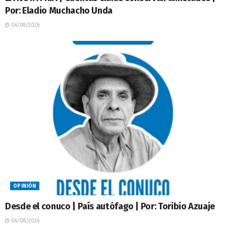
Por: Eladio Muchacho Unda
06/08/2026
OPINIÓN
Desde el conuco | País autófago | Por: Toribio Azuaje
06/08/2026