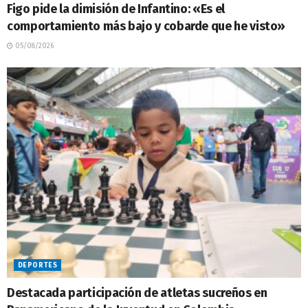
Figo pide la dimisión de Infantino: «Es el
comportamiento más bajo y cobarde que he visto»
05/08/2026
DEPORTES
Destacada participación de atletas sucreños en