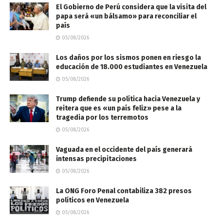
El Gobierno de Perú considera que la visita del
papa será «un bálsamo» para reconciliar el
país
05/08/2026
Los daños por los sismos ponen en riesgo la
educación de 18.000 estudiantes en Venezuela
05/08/2026
Trump defiende su política hacia Venezuela y
reitera que es «un país feliz» pese a la
tragedia por los terremotos
05/08/2026
Vaguada en el occidente del país generará
intensas precipitaciones
05/08/2026
La ONG Foro Penal contabiliza 382 presos
políticos en Venezuela
05/08/2026