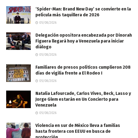
‘Spider-Man: Brand New Day’ se convierte en la
película más taquillera de 2026
05/08/2026
Delegación opositora encabezada por Dinorah
Figuera llegará hoy a Venezuela para iniciar
diálogo
05/08/2026
Familiares de presos políticos cumplieron 208
días de vigilia frente a El Rodeo I
05/08/2026
Natalia Lafourcade, Carlos Vives, Beck, Lasso y
Jorge Glem estarán en Un Concierto para
Venezuela
05/08/2026
Violencia en sur de México lleva a familias
hasta frontera con EEUU en busca de
protección