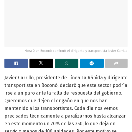
Hora 0 en Boconó confirmó el dirigente y transportista Javier Carrillo
Javier Carrillo, presidente de Línea La Rápida y dirigente
transportista en Boconó, declaró que este sector podría
irse a un paro ante la falta de respuesta del gobierno.
Queremos que dejen el engaño en que nos han
mantenido a los transportistas. Cada día nos vemos
precisados técnicamente a paralizarnos hasta alcanzar
en este momento un 70% de las 350, lo que deja en
servicio menos de 100 unidades. Por este motivo se