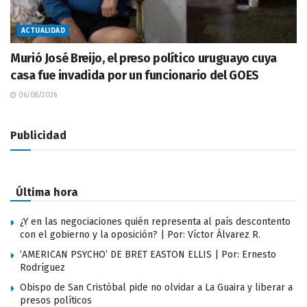
ACTUALIDAD
Murió José Breijo, el preso político uruguayo cuya
casa fue invadida por un funcionario del GOES
06/08/2026
Publicidad
Última hora
¿Y en las negociaciones quién representa al país descontento
con el gobierno y la oposición? | Por: Víctor Álvarez R.
‘AMERICAN PSYCHO’ DE BRET EASTON ELLIS | Por: Ernesto
Rodríguez
Obispo de San Cristóbal pide no olvidar a La Guaira y liberar a
presos políticos