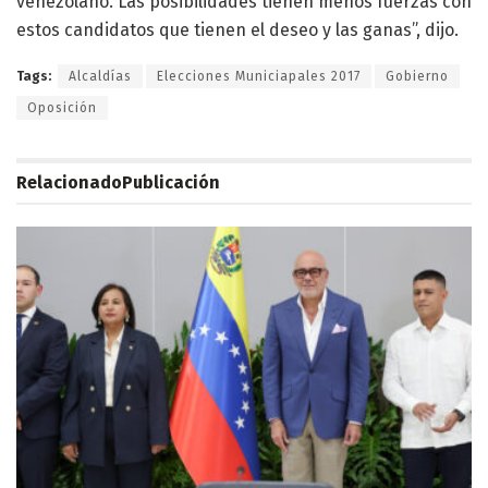
venezolano. Las posibilidades tienen menos fuerzas con
estos candidatos que tienen el deseo y las ganas”, dijo.
Tags:
Alcaldías
Elecciones Municiapales 2017
Gobierno
Oposición
Relacionado
Publicación