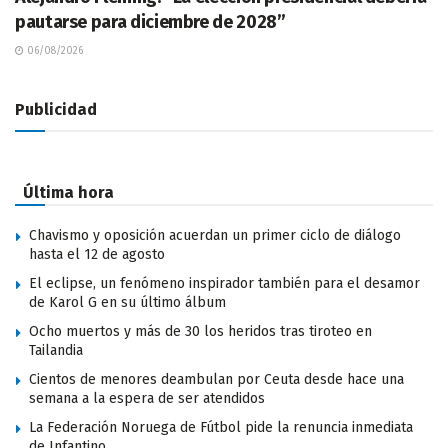
pautarse para diciembre de 2028”
06/08/2026
Publicidad
Última hora
Chavismo y oposición acuerdan un primer ciclo de diálogo
hasta el 12 de agosto
El eclipse, un fenómeno inspirador también para el desamor
de Karol G en su último álbum
Ocho muertos y más de 30 los heridos tras tiroteo en
Tailandia
Cientos de menores deambulan por Ceuta desde hace una
semana a la espera de ser atendidos
La Federación Noruega de Fútbol pide la renuncia inmediata
de Infantino