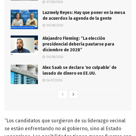
07/08/2026
Luzmely Reyes: Hay que poner en la mesa
de acuerdos la agenda de la gente
06/08/2026
Alejandro Fleming: “La elección
presidencial debería pautarse para
diciembre de 2028”
06/08/2026
Alex Saab se declara ‘no culpable’ de
lavado de dinero en EE.UU.
24/07/2026
“Los candidatos que surgieron de su liderazgo vecinal
se están enfrentando no al gobierno, sino al Estado