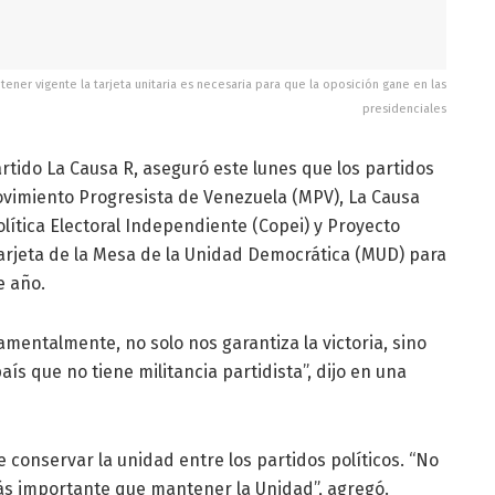
ener vigente la tarjeta unitaria es necesaria para que la oposición gane en las
presidenciales
rtido La Causa R, aseguró este lunes que los partidos
Movimiento Progresista de Venezuela (MPV), La Causa
lítica Electoral Independiente (Copei) y Proyecto
arjeta de la Mesa de la Unidad Democrática (MUD) para
e año.
damentalmente, no solo nos garantiza la victoria, sino
aís que no tiene militancia partidista”, dijo en una
 conservar la unidad entre los partidos políticos. “No
ás importante que mantener la Unidad”, agregó.