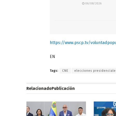
06/08/2026
https://www.pscp.tv/voluntadpop
EN
Tags:
CNE
elecciones presidenciale
Relacionado
Publicación