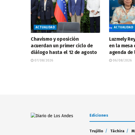
ACTUALIDAD
ACTUALIDAD
Chavismo y oposición
Luzmely Rey
acuerdan un primer ciclo de
en la mesa 
diálogo hasta el 12 de agosto
agenda de 
07/08/2026
06/08/2026
Ediciones
Trujillo
Táchira
M