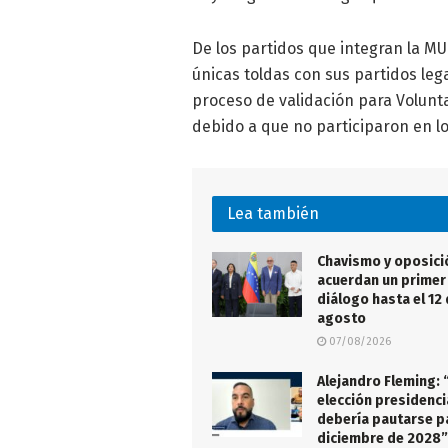
De los partidos que integran la M
únicas toldas con sus partidos leg
proceso de validación para Volunta
debido a que no participaron en lo
Lea también
Chavismo y oposici
acuerdan un primer 
diálogo hasta el 12
agosto
07/08/2026
Alejandro Fleming: 
elección presidenci
debería pautarse p
diciembre de 2028