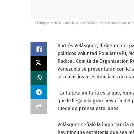
El dirigente de la Causa R, Andrés Velásquez, considera que mant
Andrés Velásquez, dirigente del pa
políticos Voluntad Popular (VP), 
Radical, Comité de Organización Po
Venezuela se presentarán con la t
los comicios presidenciales de est
“La tarjeta unitaria es la que, fun
que le llega a la gran mayoría del p
rueda de prensa este lunes.
Velásquez señaló la importancia de
hay ninguna estrategia que sea m