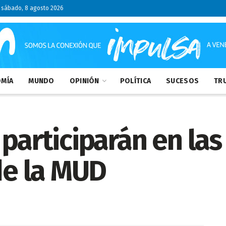
sábado, 8 agosto 2026
MÍA
MUNDO
OPINIÓN
POLÍTICA
SUCESOS
TRU
 participarán en las
 de la MUD