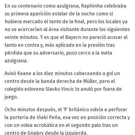
En su centenario como azulgrana, Raphinha celebraba
su primera aparición estelar de la noche como si
hubiera marcado el tanto de la final, pero los locales ya
no se acercarían al área visitante durante los siguientes
veinte minutos. Y es que el Bayern no pareció acusar el
tanto en contra y, más aplicado en la presión tras
pérdida que su adversario, puso cerco a la meta
azulgrana.
Avisó Keane a los diez minutos cabeceando a gol un
centro desde la banda derecha de Müller, pero el
colegido esloveno Slavko Vincic lo anuló por fuera de
juego.
Ocho minutos después, el ‘9’ británico volvía a perforar
la portería de Iñaki Peña, esa vez en posición correcta y
con un volea acrobática en el segundo palo tras un
centro de Gnabry desde la izquierda.