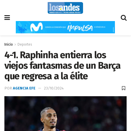
Inicio
Deportes
4-1. Raphinha entierra los
viejos fantasmas de un Barça
que regresa a la élite
POR
AGENCIA EFE
23/10/2024