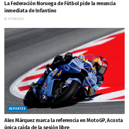
La Federación Noruega de Fútbol pide la renuncia
inmediata de Infantino
07/08/2026
DEPORTES
Alex Márquez marca la referencia en MotoGP, Acosta
única caída de la sesión libre