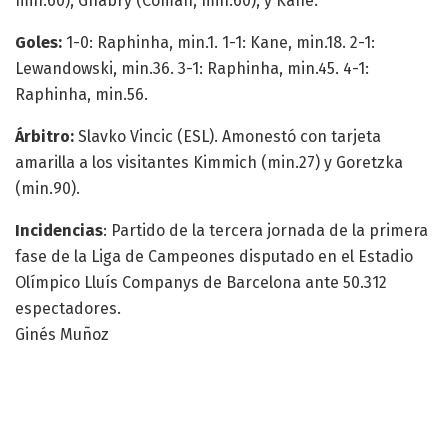
min.60), Gnabry (Coman, min.60); y Kane.
Goles:
1-0: Raphinha, min.1. 1-1: Kane, min.18. 2-1:
Lewandowski, min.36. 3-1: Raphinha, min.45. 4-1:
Raphinha, min.56.
Árbitro:
Slavko Vincic (ESL). Amonestó con tarjeta
amarilla a los visitantes Kimmich (min.27) y Goretzka
(min.90).
Incidencias
: Partido de la tercera jornada de la primera
fase de la Liga de Campeones disputado en el Estadio
Olímpico Lluís Companys de Barcelona ante 50.312
espectadores.
Ginés Muñoz