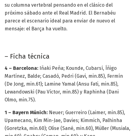
su columna vertebral pensando en el clásico del
próximo sábado ante el Real Madrid. El Bernabéu
parece el escenario ideal para enviar de nuevo el
mensaje: el Barça ha vuelto.
– Ficha técnica
4 – Barcelona:
Iñaki Peña; Kounde, Cubarsí, Íñigo
Martínez, Balde; Casadó, Pedri (Gavi, min.85), Fermín
(De Jong, min.61); Lamine Yamal (Ansu Fati, min.85),
Lewandowski (Pau Víctor, min.85) y Raphinha (Dani
Olmo, min.75).
1 – Bayern Múnich:
Neuer; Guerreiro (Laimer, min.85),
Upamecano, Kim Min-Jae, Davies; Kimmich, Palhinha
(Goretzka, min.60); Olise (Sané, min.60), Müller (Musiala,