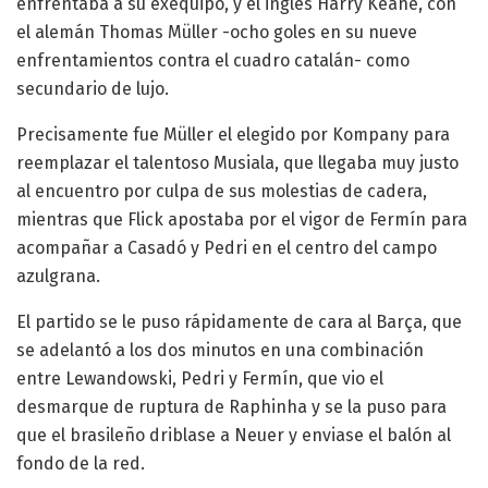
enfrentaba a su exequipo, y el inglés Harry Keane, con
el alemán Thomas Müller -ocho goles en su nueve
enfrentamientos contra el cuadro catalán- como
secundario de lujo.
Precisamente fue Müller el elegido por Kompany para
reemplazar el talentoso Musiala, que llegaba muy justo
al encuentro por culpa de sus molestias de cadera,
mientras que Flick apostaba por el vigor de Fermín para
acompañar a Casadó y Pedri en el centro del campo
azulgrana.
El partido se le puso rápidamente de cara al Barça, que
se adelantó a los dos minutos en una combinación
entre Lewandowski, Pedri y Fermín, que vio el
desmarque de ruptura de Raphinha y se la puso para
que el brasileño driblase a Neuer y enviase el balón al
fondo de la red.