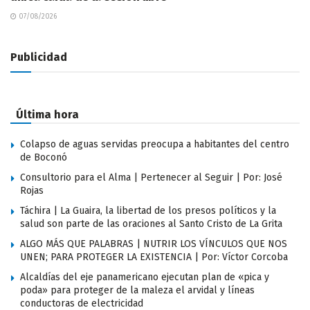
07/08/2026
Publicidad
Última hora
Colapso de aguas servidas preocupa a habitantes del centro
de Boconó
Consultorio para el Alma | Pertenecer al Seguir | Por: José
Rojas
Táchira | La Guaira, la libertad de los presos políticos y la
salud son parte de las oraciones al Santo Cristo de La Grita
ALGO MÁS QUE PALABRAS | NUTRIR LOS VÍNCULOS QUE NOS
UNEN; PARA PROTEGER LA EXISTENCIA | Por: Víctor Corcoba
Alcaldías del eje panamericano ejecutan plan de «pica y
poda» para proteger de la maleza el arvidal y líneas
conductoras de electricidad