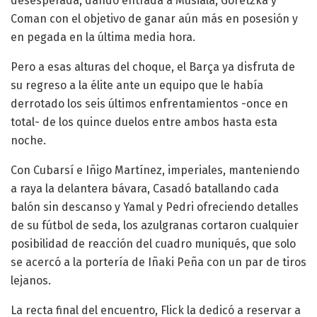
desesperada, dando entrada a Musiala, Goretzka y
Coman con el objetivo de ganar aún más en posesión y
en pegada en la última media hora.
Pero a esas alturas del choque, el Barça ya disfruta de
su regreso a la élite ante un equipo que le había
derrotado los seis últimos enfrentamientos -once en
total- de los quince duelos entre ambos hasta esta
noche.
Con Cubarsí e Iñigo Martínez, imperiales, manteniendo
a raya la delantera bávara, Casadó batallando cada
balón sin descanso y Yamal y Pedri ofreciendo detalles
de su fútbol de seda, los azulgranas cortaron cualquier
posibilidad de reacción del cuadro muniqués, que solo
se acercó a la portería de Iñaki Peña con un par de tiros
lejanos.
La recta final del encuentro, Flick la dedicó a reservar a