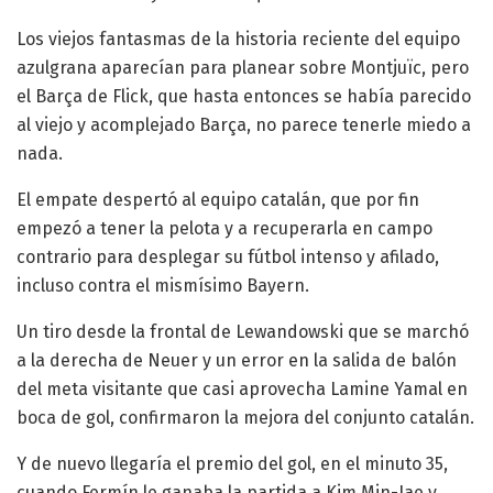
Los viejos fantasmas de la historia reciente del equipo
azulgrana aparecían para planear sobre Montjuïc, pero
el Barça de Flick, que hasta entonces se había parecido
al viejo y acomplejado Barça, no parece tenerle miedo a
nada.
El empate despertó al equipo catalán, que por fin
empezó a tener la pelota y a recuperarla en campo
contrario para desplegar su fútbol intenso y afilado,
incluso contra el mismísimo Bayern.
Un tiro desde la frontal de Lewandowski que se marchó
a la derecha de Neuer y un error en la salida de balón
del meta visitante que casi aprovecha Lamine Yamal en
boca de gol, confirmaron la mejora del conjunto catalán.
Y de nuevo llegaría el premio del gol, en el minuto 35,
cuando Fermín le ganaba la partida a Kim Min-Jae y,