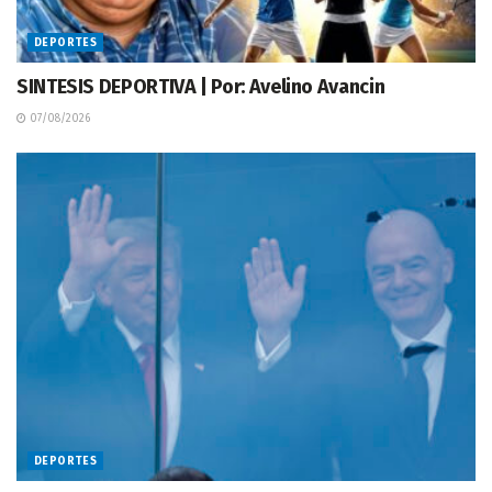
DEPORTES
SINTESIS DEPORTIVA | Por: Avelino Avancin
07/08/2026
DEPORTES