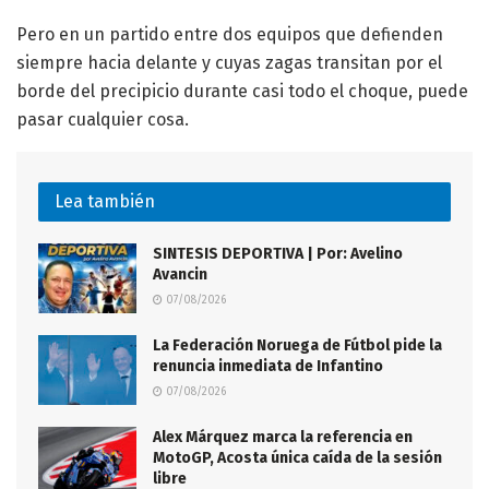
Pero en un partido entre dos equipos que defienden
siempre hacia delante y cuyas zagas transitan por el
borde del precipicio durante casi todo el choque, puede
pasar cualquier cosa.
Lea también
SINTESIS DEPORTIVA | Por: Avelino
Avancin
07/08/2026
La Federación Noruega de Fútbol pide la
renuncia inmediata de Infantino
07/08/2026
Alex Márquez marca la referencia en
MotoGP, Acosta única caída de la sesión
libre