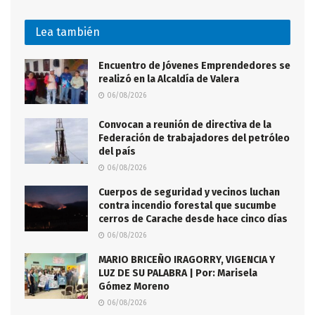
Lea también
Encuentro de Jóvenes Emprendedores se
realizó en la Alcaldía de Valera
06/08/2026
Convocan a reunión de directiva de la
Federación de trabajadores del petróleo
del país
06/08/2026
Cuerpos de seguridad y vecinos luchan
contra incendio forestal que sucumbe
cerros de Carache desde hace cinco días
06/08/2026
MARIO BRICEÑO IRAGORRY, VIGENCIA Y
LUZ DE SU PALABRA | Por: Marisela
Gómez Moreno
06/08/2026