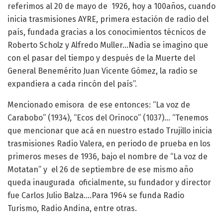
referimos al 20 de mayo de 1926, hoy a 100años, cuando
inicia trasmisiones AYRE, primera estación de radio del
país, fundada gracias a los conocimientos técnicos de
Roberto Scholz y Alfredo Muller…Nadia se imagino que
con el pasar del tiempo y después de la Muerte del
General Benemérito Juan Vicente Gómez, la radio se
expandiera a cada rincón del país”.
Mencionado emisora de ese entonces: “La voz de
Carabobo” (1934), “Ecos del Orinoco” (1037)… “Tenemos
que mencionar que acá en nuestro estado Trujillo inicia
trasmisiones Radio Valera, en periodo de prueba en los
primeros meses de 1936, bajo el nombre de “La voz de
Motatan” y el 26 de septiembre de ese mismo año
queda inaugurada oficialmente, su fundador y director
fue Carlos Julio Balza….Para 1964 se funda Radio
Turismo, Radio Andina, entre otras.