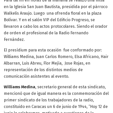
Para tal fin en horas de la mañana se realizo una misa
en la Iglesia San Juan Bautista, presidida por el párroco
Walkelis Araujo. Luego una ofrenda floral en la plaza
Bolívar. Y en el salón VIP del Edificio Progreso, se
llevaron a cabo los actos protocolares. Siendo el orador
de orden el profesional de la Radio Fernando
Fernández.
El presídium para esta ocasión fue conformado por:
Williams Medina, Juan Carlos Romero, Elsa Africano, Hair
Albarran, Luis Abreu, Flor Mejía, Jose Rojas, en
representación de los distintos medios de
comunicación asistentes al evento.
Williams Medina
, secretario general de esta sindicato,
mencionó que de igual manera es la conmemoración del
primer sindicato de los trabajadores de la radio,
constituido en Caracas un 6 de junio de 1944, “Hoy 12 de