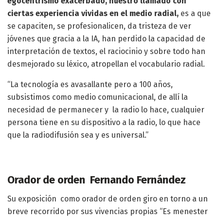
egocentrismo exacerbado, nuestro llamado con
ciertas experiencia vividas en el medio radial,
es a que
se capaciten, se profesionalicen, da tristeza de ver
jóvenes que gracia a la IA, han perdido la capacidad de
interpretación de textos, el raciocinio y sobre todo han
desmejorado su léxico, atropellan el vocabulario radial.
“La tecnología es avasallante pero a 100 años,
subsistimos como medio comunicacional, de allí la
necesidad de permanecer y la radio lo hace, cualquier
persona tiene en su dispositivo a la radio, lo que hace
que la radiodifusión sea y es universal.”
Orador de orden Fernando Fernández
Su exposición como orador de orden giro en torno a un
breve recorrido por sus vivencias propias “Es menester