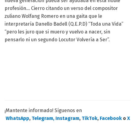
nueva generación pueda ser ayudada en esta noble
profesión… Cierro citando un verso del compositor
zuliano Wolfang Romero en una gaita que le
interpretaría Danello Badell (Q.E.P.D) “Toda una Vida”
“pero les juro que si muero y vuelvo a nacer, sin
pensarlo ni un segundo Locutor Volvería a Ser”.
¡Mantente informado! Síguenos en
WhatsApp
,
Telegram,
Instagram
,
TikTok
,
Facebook
o
X