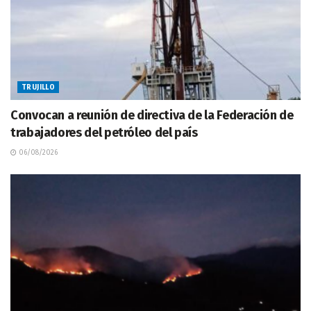
TRUJILLO
Convocan a reunión de directiva de la Federación de
trabajadores del petróleo del país
06/08/2026