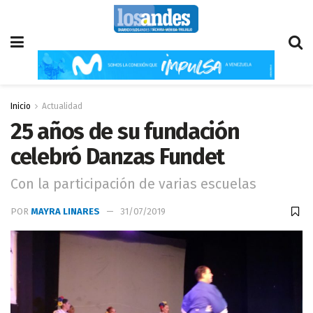
Inicio
Actualidad
25 años de su fundación
celebró Danzas Fundet
Con la participación de varias escuelas
POR
MAYRA LINARES
31/07/2019