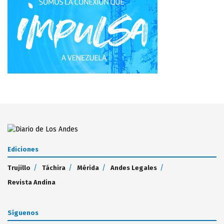
Ediciones
Trujillo
Táchira
Mérida
Andes Legales
Revista Andina
Síguenos