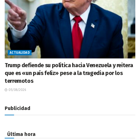
ACTUALIDAD
Trump defiende su política hacia Venezuela y reitera
que es «un país feliz» pese a la tragedia por los
terremotos
05/08/2026
Publicidad
Última hora