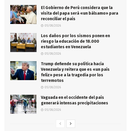
El Gobierno de Perú considera que la
visita del papa será «un bálsamo» para
reconciliar el país
05/08/2026
Los daños por los sismos ponen en
riesgo la educación de 18.000
estudiantes en Venezuela
05/08/2026
Trump defiende su política hacia
Venezuela y reitera que es «un país
feliz» pese a la tragedia por los
terremotos
05/08/2026
Vaguada en el occidente del país
generará intensas precipitaciones
05/08/2026