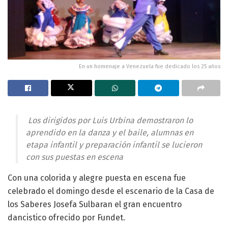
En un homenaje a Venezuela fue dedicado los 25 años
Los dirigidos por Luis Urbina demostraron lo
aprendido en la danza y el baile, alumnas en
etapa infantil y preparación infantil se lucieron
con sus puestas en escena
Con una colorida y alegre puesta en escena fue
celebrado el domingo desde el escenario de la Casa de
los Saberes Josefa Sulbaran el gran encuentro
dancistico ofrecido por Fundet.