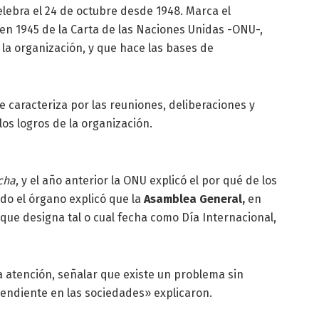
elebra el 24 de octubre desde 1948. Marca el
 en 1945 de la Carta de las Naciones Unidas -ONU-,
la organización, y que hace las bases de
e caracteriza por las reuniones, deliberaciones y
los logros de la organización.
cha
, y el año anterior la ONU explicó el por qué de los
ido el órgano explicó que la
Asamblea General,
en
que designa tal o cual fecha como Día Internacional,
la atención, señalar que existe un problema sin
pendiente en las sociedades» explicaron.