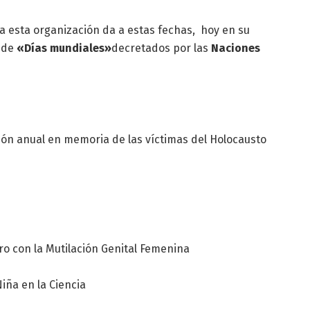
da esta organización da a estas fechas, hoy en su
a de
«Días mundiales»
decretados por las
Naciones
ón anual en memoria de las víctimas del Holocausto
ro con la Mutilación Genital Femenina
Niña en la Ciencia