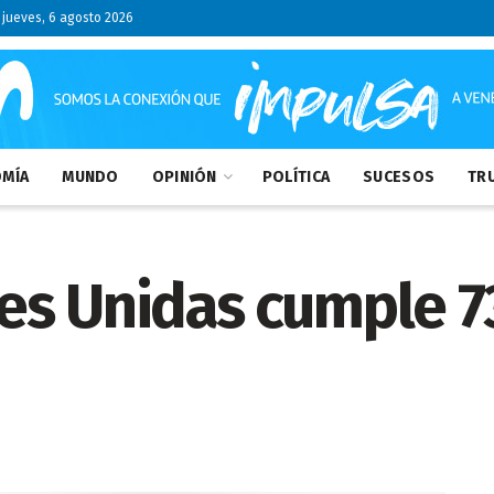
jueves, 6 agosto 2026
MÍA
MUNDO
OPINIÓN
POLÍTICA
SUCESOS
TRU
es Unidas cumple 7