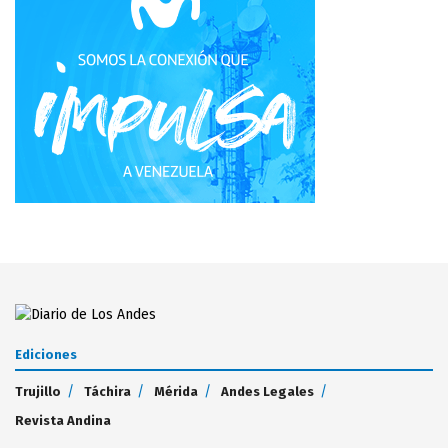
Ediciones
Trujillo
Táchira
Mérida
Andes Legales
Revista Andina