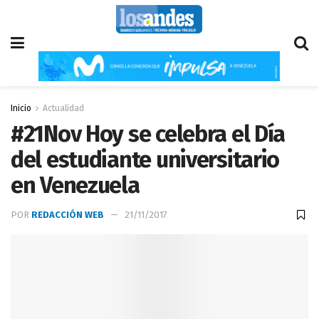
Inicio
Actualidad
#21Nov Hoy se celebra el Día
del estudiante universitario
en Venezuela
POR
REDACCIÓN WEB
21/11/2017