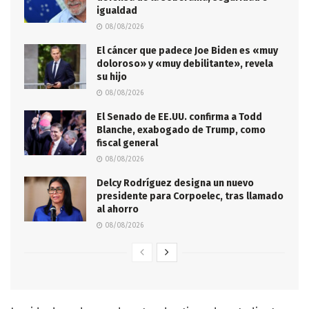
igualdad
08/08/2026
El cáncer que padece Joe Biden es «muy
doloroso» y «muy debilitante», revela
su hijo
08/08/2026
El Senado de EE.UU. confirma a Todd
Blanche, exabogado de Trump, como
fiscal general
08/08/2026
Delcy Rodríguez designa un nuevo
presidente para Corpoelec, tras llamado
al ahorro
08/08/2026