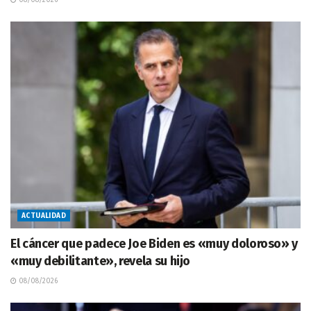
ACTUALIDAD
El cáncer que padece Joe Biden es «muy doloroso» y
«muy debilitante», revela su hijo
08/08/2026