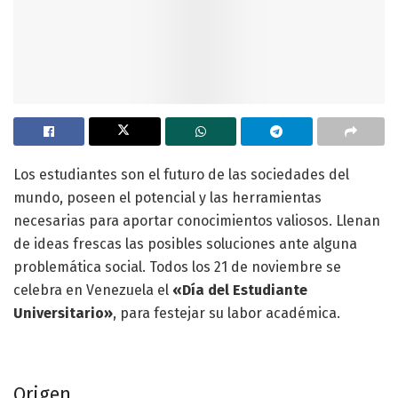
Los estudiantes son el futuro de las sociedades del
mundo, poseen el potencial y las herramientas
necesarias para aportar conocimientos valiosos. Llenan
de ideas frescas las posibles soluciones ante alguna
problemática social. Todos los 21 de noviembre se
celebra en Venezuela el
«Día del Estudiante
Universitario»
, para festejar su labor académica.
Origen