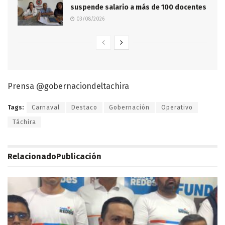
suspende salario a más de 100 docentes
03/08/2026
Prensa @gobernaciondeltachira
Tags:
Carnaval
Destaco
Gobernación
Operativo
Táchira
Relacionado
Publicación