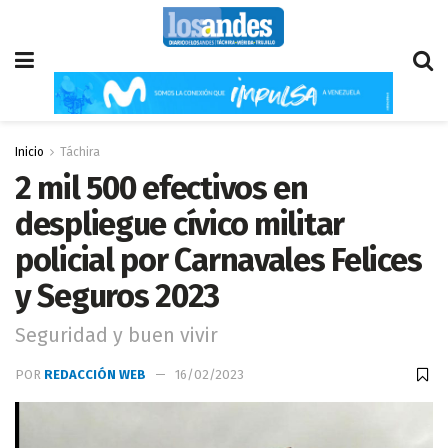
Inicio
Táchira
2 mil 500 efectivos en
despliegue cívico militar
policial por Carnavales Felices
y Seguros 2023
Seguridad y buen vivir
POR
REDACCIÓN WEB
16/02/2023