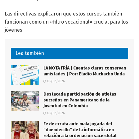
Las directivas explicaron que estos cursos también
funcionan como un «filtro vocacional» crucial para los
jóvenes
.
Lea también
LA NOTA FRÍA | Cuentas claras conservan
amistades | Por: Eladio Muchacho Unda
06/08/2026
Destacada participación de atletas
sucreños en Panamericano de la
Juventud en Colombia
05/08/2026
Fe de errata ante mala jugada del
“duendecillo” de la informática en
relación a la ordenación sacerdotal