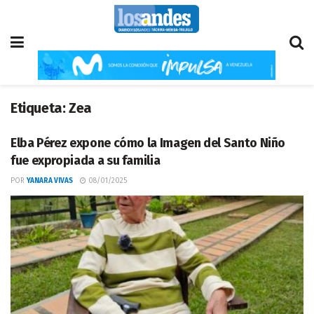
Etiqueta:
Zea
Elba Pérez expone cómo la Imagen del Santo Niño
fue expropiada a su familia
POR
YANARA VIVAS
08/01/2025