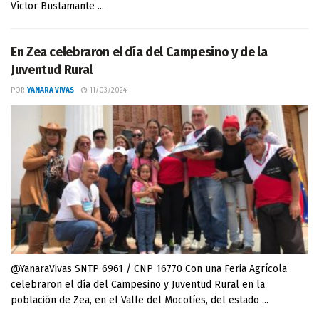
Víctor Bustamante ...
En Zea celebraron el día del Campesino y de la
Juventud Rural
POR
YANARA VIVAS
11/03/2024
@YanaraVivas SNTP 6961 / CNP 16770 Con una Feria Agrícola
celebraron el día del Campesino y Juventud Rural en la
población de Zea, en el Valle del Mocotíes, del estado ...