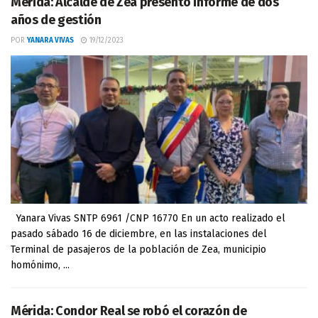
Mérida: Alcalde de Zea presentó informe de dos
años de gestión
POR
YANARA VIVAS
19/12/2023
Yanara Vivas SNTP 6961 /CNP 16770 En un acto realizado el
pasado sábado 16 de diciembre, en las instalaciones del
Terminal de pasajeros de la población de Zea, municipio
homónimo, ...
Mérida: Condor Real se robó el corazón de