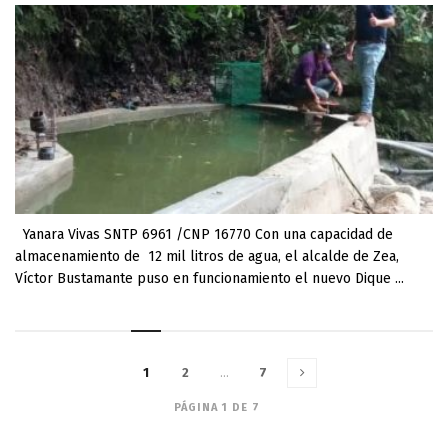
Yanara Vivas SNTP 6961 /CNP 16770 Con una capacidad de
almacenamiento de 12 mil litros de agua, el alcalde de Zea,
Víctor Bustamante puso en funcionamiento el nuevo Dique ...
1
2
…
7
PÁGINA 1 DE 7