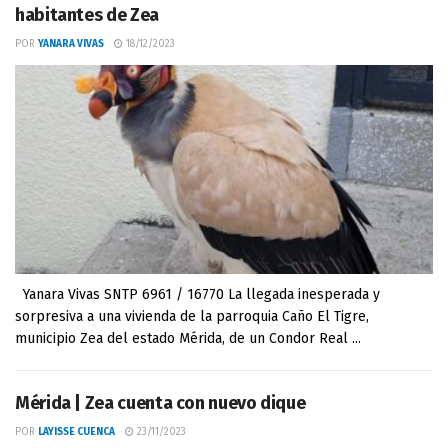
habitantes de Zea
POR
YANARA VIVAS
18/12/2023
Yanara Vivas SNTP 6961 / 16770 La llegada inesperada y
sorpresiva a una vivienda de la parroquia Caño El Tigre,
municipio Zea del estado Mérida, de un Condor Real ...
Mérida | Zea cuenta con nuevo dique
POR
LAYISSE CUENCA
23/11/2023