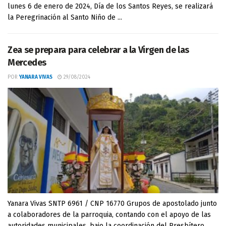
lunes 6 de enero de 2024, Día de los Santos Reyes, se realizará
la Peregrinación al Santo Niño de ...
Zea se prepara para celebrar a la Virgen de las
Mercedes
POR
YANARA VIVAS
29/08/2024
Yanara Vivas SNTP 6961 / CNP 16770 Grupos de apostolado junto
a colaboradores de la parroquia, contando con el apoyo de las
autoridades municipales, bajo la coordinación del Presbítero