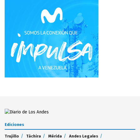
Ediciones
Trujillo
Táchira
Mérida
Andes Legales