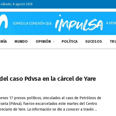
sábado, 8 agosto 2026
MÍA
MUNDO
OPINIÓN
POLÍTICA
SUCESOS
TRU
 del caso Pdvsa en la cárcel de Yare
nos 17 presos políticos, vinculados al caso de Petróleos de
uela (Pdvsa), fueron excarcelados este martes del Centro
enciario de Yare. La información se dio a conocer a través ...