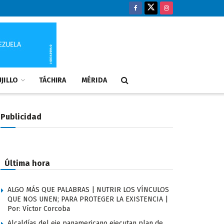
JILLO
TÁCHIRA
MÉRIDA
Publicidad
Última hora
ALGO MÁS QUE PALABRAS | NUTRIR LOS VÍNCULOS
QUE NOS UNEN; PARA PROTEGER LA EXISTENCIA |
Por: Víctor Corcoba
Alcaldías del eje panamericano ejecutan plan de