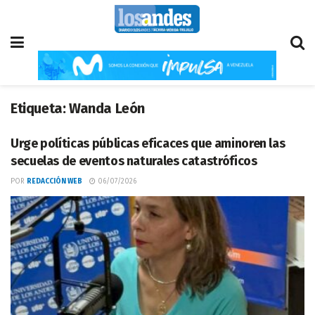
Etiqueta:
Wanda León
Urge políticas públicas eficaces que aminoren las
secuelas de eventos naturales catastróficos
POR
REDACCIÓN WEB
06/07/2026