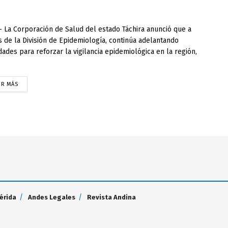
 La Corporación de Salud del estado Táchira anunció que a
s de la División de Epidemiología, continúa adelantando
idades para reforzar la vigilancia epidemiológica en la región,
ER MÁS
érida
Andes Legales
Revista Andina