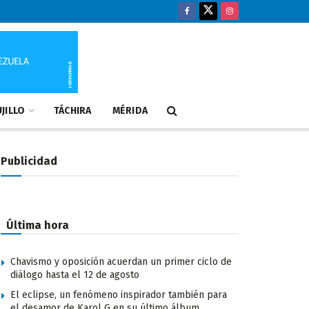
JILLO
TÁCHIRA
MÉRIDA
Publicidad
Última hora
Chavismo y oposición acuerdan un primer ciclo de
diálogo hasta el 12 de agosto
El eclipse, un fenómeno inspirador también para
el desamor de Karol G en su último álbum