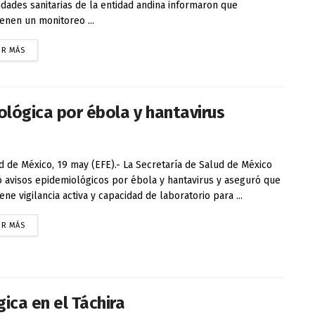
idades sanitarias de la entidad andina informaron que
enen un monitoreo ...
ER MÁS
ológica por ébola y hantavirus
d de México, 19 may (EFE).- La Secretaría de Salud de México
ó avisos epidemiológicos por ébola y hantavirus y aseguró que
ene vigilancia activa y capacidad de laboratorio para ...
ER MÁS
ica en el Táchira