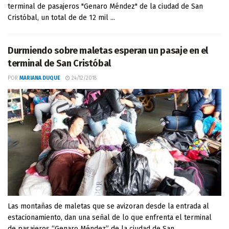
terminal de pasajeros "Genaro Méndez" de la ciudad de San
Cristóbal, un total de de 12 mil ...
Durmiendo sobre maletas esperan un pasaje en el
terminal de San Cristóbal
POR
MARIANA DUQUE
24/12/2018
Las montañas de maletas que se avizoran desde la entrada al
estacionamiento, dan una señal de lo que enfrenta el terminal
de pasajeros “Genaro Méndez” de la ciudad de San ...