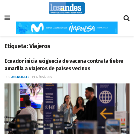
Etiqueta:
Viajeros
Ecuador inicia exigencia de vacuna contra la fiebre
amarilla a viajeros de países vecinos
POR
AGENCIA EFE
12/05/2025