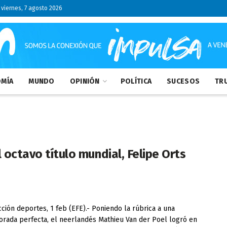
viernes, 7 agosto 2026
MÍA
MUNDO
OPINIÓN
POLÍTICA
SUCESOS
TRU
 octavo título mundial, Felipe Orts
ción deportes, 1 feb (EFE).- Poniendo la rúbrica a una
rada perfecta, el neerlandés Mathieu Van der Poel logró en