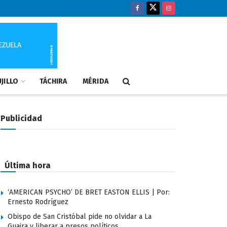
JILLO
TÁCHIRA
MÉRIDA
Publicidad
Última hora
‘AMERICAN PSYCHO’ DE BRET EASTON ELLIS | Por:
Ernesto Rodríguez
Obispo de San Cristóbal pide no olvidar a La
Guaira y liberar a presos políticos