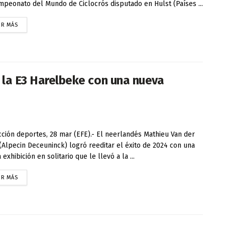
mpeonato del Mundo de Ciclocrós disputado en Hulst (Países ...
ER MÁS
n la E3 Harelbeke con una nueva
ción deportes, 28 mar (EFE).- El neerlandés Mathieu Van der
(Alpecin Deceuninck) logró reeditar el éxito de 2024 con una
exhibición en solitario que le llevó a la ...
ER MÁS