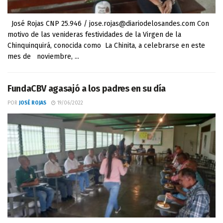
José Rojas CNP 25.946 / jose.rojas@diariodelosandes.com Con
motivo de las venideras festividades de la Virgen de la
Chinquinquirá, conocida como La Chinita, a celebrarse en este
mes de noviembre, ...
FundaCBV agasajó a los padres en su día
POR
JOSÉ ROJAS
19/06/2022