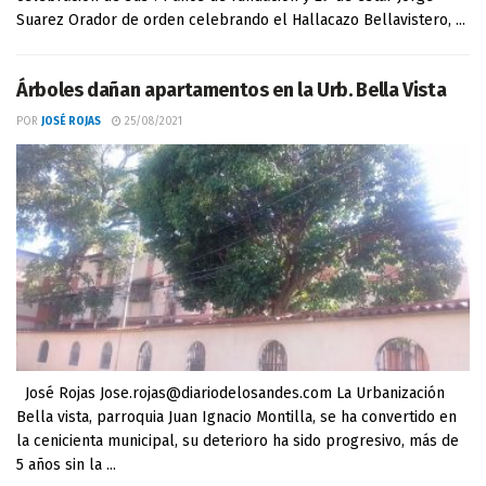
Suarez Orador de orden celebrando el Hallacazo Bellavistero, ...
Árboles dañan apartamentos en la Urb. Bella Vista
POR
JOSÉ ROJAS
25/08/2021
José Rojas Jose.rojas@diariodelosandes.com La Urbanización
Bella vista, parroquia Juan Ignacio Montilla, se ha convertido en
la cenicienta municipal, su deterioro ha sido progresivo, más de
5 años sin la ...