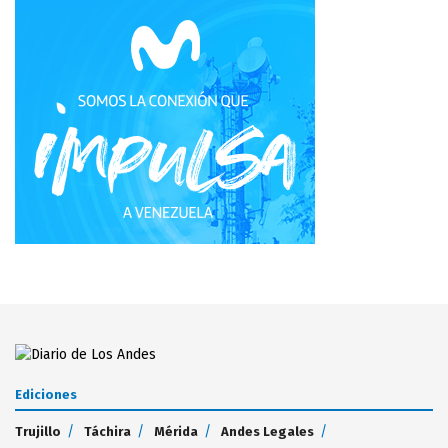
Ediciones
Trujillo
Táchira
Mérida
Andes Legales