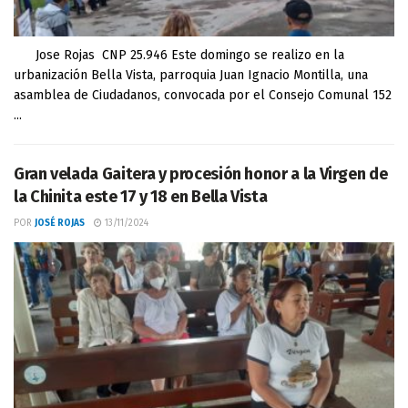
Jose Rojas CNP 25.946 Este domingo se realizo en la
urbanización Bella Vista, parroquia Juan Ignacio Montilla, una
asamblea de Ciudadanos, convocada por el Consejo Comunal 152
...
Gran velada Gaitera y procesión honor a la Virgen de
la Chinita este 17 y 18 en Bella Vista
POR
JOSÉ ROJAS
13/11/2024