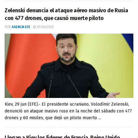
Zelenski denuncia el ataque aéreo masivo de Rusia
con 477 drones, que causó muerte piloto
POR
AGENCIA EFE
29/06/2025
Kiev, 29 jun (EFE).- El presidente ucraniano, Volodímir Zelenski,
denunció un ataque masivo ruso en la noche del sábado con 477
drones y 60 misiles, que dejó un piloto muerto ...
Llegan a Kiev los líderes de Francia, Reino Unido,