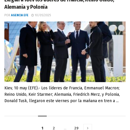
Alemania y Polonia
POR
AGENCIA EFE
10/05/2025
Kiev, 10 may (EFE).- Los líderes de Francia, Emmanuel Macron;
Reino Unido, Keir Starmer; Alemania, Friedrich Merz, y Polonia,
Donald Tusk, llegaron este viernes por la mañana en tren a ...
1
2
…
29