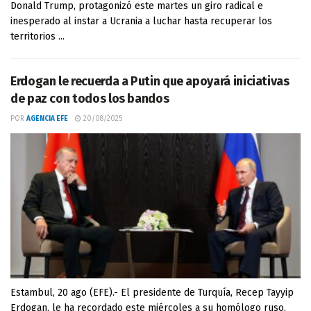
Donald Trump, protagonizó este martes un giro radical e
inesperado al instar a Ucrania a luchar hasta recuperar los
territorios ...
Erdogan le recuerda a Putin que apoyará iniciativas
de paz con todos los bandos
POR
AGENCIA EFE
20/08/2025
Estambul, 20 ago (EFE).- El presidente de Turquía, Recep Tayyip
Erdogan, le ha recordado este miércoles a su homólogo ruso,