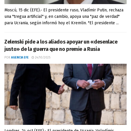
Moscú, 15 dic (EFE).- El presidente ruso, Vladímir Putin, rechaza
una "tregua artificial" y, en cambio, apoya una "paz de verdad"
para Ucrania, según informó hoy el Kremlin. "El presidente ...
Zelenski pide a los aliados apoyar un «desenlace
justo» de la guerra que no premie a Rusia
POR
AGENCIA EFE
24/10/2025
Londres, 24 oct (EFE).- El presidente de Ucrania, Volodímir