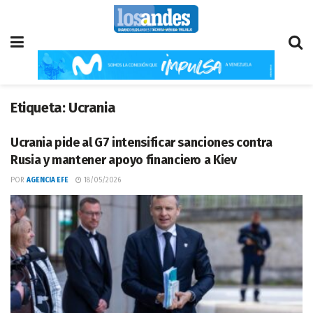
Etiqueta:
Ucrania
Ucrania pide al G7 intensificar sanciones contra
Rusia y mantener apoyo financiero a Kiev
POR
AGENCIA EFE
18/05/2026