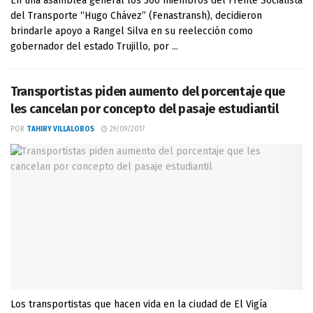
En una asamblea general los 300 miembros del Frente Socialista
del Transporte “Hugo Chávez” (Fenastransh), decidieron
brindarle apoyo a Rangel Silva en su reelección como
gobernador del estado Trujillo, por ...
Transportistas piden aumento del porcentaje que
les cancelan por concepto del pasaje estudiantil
POR
TAHIRY VILLALOBOS
29/09/2017
Los transportistas que hacen vida en la ciudad de El Vigía