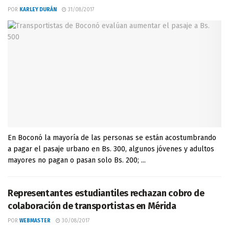
POR
KARLEY DURÁN
31/08/2017
En Boconó la mayoría de las personas se están acostumbrando
a pagar el pasaje urbano en Bs. 300, algunos jóvenes y adultos
mayores no pagan o pasan solo Bs. 200; ...
Representantes estudiantiles rechazan cobro de
colaboración de transportistas en Mérida
POR
WEBMASTER
30/08/2017