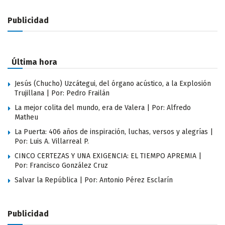
Publicidad
Última hora
Jesús (Chucho) Uzcátegui, del órgano acústico, a la Explosión
Trujillana | Por: Pedro Frailán
La mejor colita del mundo, era de Valera | Por: Alfredo
Matheu
La Puerta: 406 años de inspiración, luchas, versos y alegrías |
Por: Luis A. Villarreal P.
CINCO CERTEZAS Y UNA EXIGENCIA: EL TIEMPO APREMIA |
Por: Francisco González Cruz
Salvar la República | Por: Antonio Pérez Esclarín
Publicidad