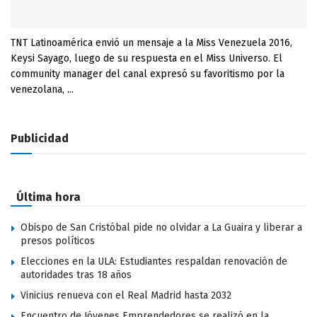
TNT Latinoamérica envió un mensaje a la Miss Venezuela 2016,
Keysi Sayago, luego de su respuesta en el Miss Universo. El
community manager del canal expresó su favoritismo por la
venezolana, ...
Publicidad
Última hora
Obispo de San Cristóbal pide no olvidar a La Guaira y liberar a
presos políticos
Elecciones en la ULA: Estudiantes respaldan renovación de
autoridades tras 18 años
Vinicius renueva con el Real Madrid hasta 2032
Encuentro de Jóvenes Emprendedores se realizó en la