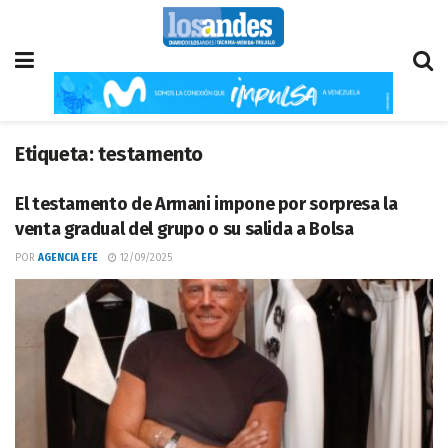
Etiqueta:
testamento
El testamento de Armani impone por sorpresa la
venta gradual del grupo o su salida a Bolsa
POR
AGENCIA EFE
12/09/2025