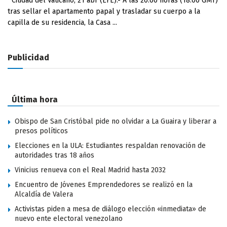
Ciudad del Vaticano, 21 abr (EFE).- A las 20.00 horas (18.00 GMT)
tras sellar el apartamento papal y trasladar su cuerpo a la
capilla de su residencia, la Casa ...
Publicidad
Última hora
Obispo de San Cristóbal pide no olvidar a La Guaira y liberar a
presos políticos
Elecciones en la ULA: Estudiantes respaldan renovación de
autoridades tras 18 años
Vinicius renueva con el Real Madrid hasta 2032
Encuentro de Jóvenes Emprendedores se realizó en la
Alcaldía de Valera
Activistas piden a mesa de diálogo elección «inmediata» de
nuevo ente electoral venezolano