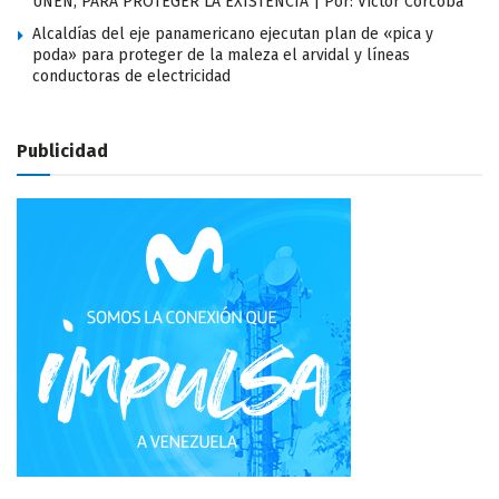
UNEN; PARA PROTEGER LA EXISTENCIA | Por: Víctor Corcoba
Alcaldías del eje panamericano ejecutan plan de «pica y
poda» para proteger de la maleza el arvidal y líneas
conductoras de electricidad
Publicidad