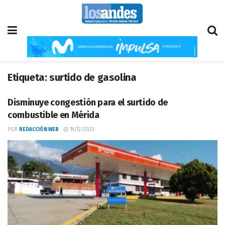
Etiqueta:
surtido de gasolina
Disminuye congestión para el surtido de
combustible en Mérida
POR
REDACCIÓN WEB
18/12/2023