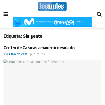
Etiqueta:
Sin gente
Centro de Caracas amaneció desolado
POR
REDACCIÓN WEB
20/05/2018