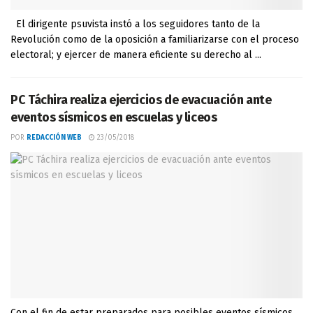
El dirigente psuvista instó a los seguidores tanto de la
Revolución como de la oposición a familiarizarse con el proceso
electoral; y ejercer de manera eficiente su derecho al ...
PC Táchira realiza ejercicios de evacuación ante
eventos sísmicos en escuelas y liceos
POR
REDACCIÓN WEB
23/05/2018
Con el fin de estar preparados para posibles eventos sísmicos