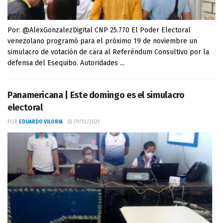
Por: @AlexGonzalezDigital CNP 25.770 El Poder Electoral
venezolano programó para el próximo 19 de noviembre un
simulacro de votación de cara al Referéndum Consultivo por la
defensa del Esequibo. Autoridades ...
Panamericana | Este domingo es el simulacro
electoral
POR
EDUARDO VILORIA
09/10/2021