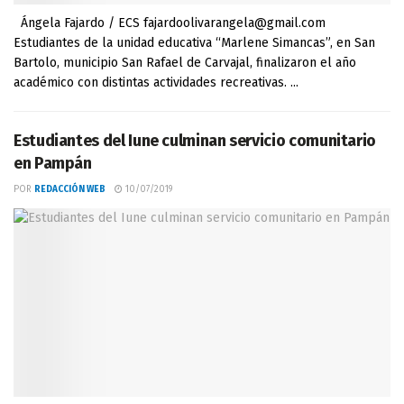
Ángela Fajardo / ECS fajardoolivarangela@gmail.com
Estudiantes de la unidad educativa “Marlene Simancas”, en San
Bartolo, municipio San Rafael de Carvajal, finalizaron el año
académico con distintas actividades recreativas. ...
Estudiantes del Iune culminan servicio comunitario
en Pampán
POR
REDACCIÓN WEB
10/07/2019