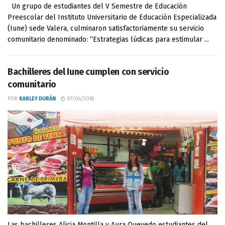
Un grupo de estudiantes del V Semestre de Educación
Preescolar del Instituto Universitario de Educación Especializada
(Iune) sede Valera, culminaron satisfactoriamente su servicio
comunitario denominado: “Estrategias lúdicas para estimular ...
Bachilleres del Iune cumplen con servicio
comunitario
POR
KARLEY DURÁN
07/04/2018
Las bachilleres Alicia Montilla y Aura Quevedo estudiantes del