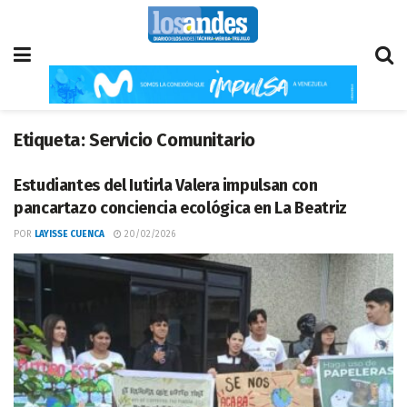
Etiqueta:
Servicio Comunitario
Estudiantes del Iutirla Valera impulsan con
pancartazo conciencia ecológica en La Beatriz
POR
LAYISSE CUENCA
20/02/2026